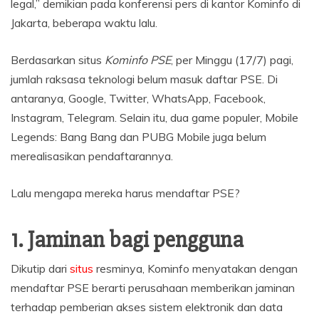
legal,” demikian pada konferensi pers di kantor Kominfo di
Jakarta, beberapa waktu lalu.
Berdasarkan situs
Kominfo PSE
, per Minggu (17/7) pagi,
jumlah raksasa teknologi belum masuk daftar PSE. Di
antaranya, Google, Twitter, WhatsApp, Facebook,
Instagram, Telegram. Selain itu, dua game populer, Mobile
Legends: Bang Bang dan PUBG Mobile juga belum
merealisasikan pendaftarannya.
Lalu mengapa mereka harus mendaftar PSE?
1. Jaminan bagi pengguna
Dikutip dari
situs
resminya, Kominfo menyatakan dengan
mendaftar PSE berarti perusahaan memberikan jaminan
terhadap pemberian akses sistem elektronik dan data