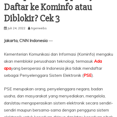
Daftar ke Kominfo atau
Diblokir? Cek 3
Juli 24, 2022
tigerwebs
Jakarta, CNN Indonesia
—
Kementerian Komunikasi dan Informasi (Kominfo) mengaku
akan memblokir perusahaan teknologi, termasuk
Ada
apa
yang beroperasi di Indonesia jika tidak mendaftar
sebagai Penyelenggara Sistem Elektronik (
PSE
).
PSE merupakan orang, penyelenggara negara, badan
usaha, dan masyarakat yang menyediakan, mengelola,
dan/atau mengoperasikan sistem elektronik secara sendiri-
sendiri maupun bersama-sama dengan pengguna sistem