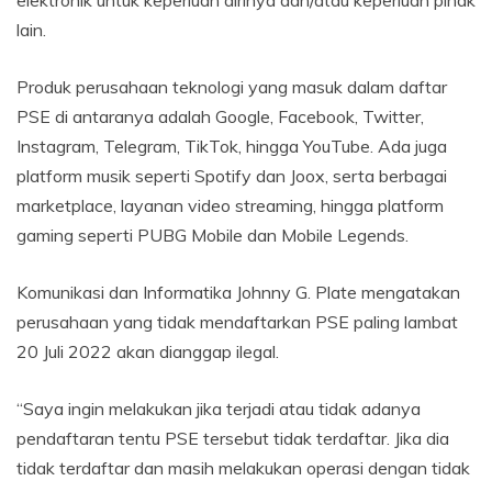
elektronik untuk keperluan dirinya dan/atau keperluan pihak
lain.
Produk perusahaan teknologi yang masuk dalam daftar
PSE di antaranya adalah Google, Facebook, Twitter,
Instagram, Telegram, TikTok, hingga YouTube. Ada juga
platform musik seperti Spotify dan Joox, serta berbagai
marketplace, layanan video streaming, hingga platform
gaming seperti PUBG Mobile dan Mobile Legends.
Komunikasi dan Informatika Johnny G. Plate mengatakan
perusahaan yang tidak mendaftarkan PSE paling lambat
20 Juli 2022 akan dianggap ilegal.
“Saya ingin melakukan jika terjadi atau tidak adanya
pendaftaran tentu PSE tersebut tidak terdaftar. Jika dia
tidak terdaftar dan masih melakukan operasi dengan tidak