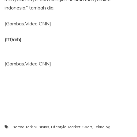
indonesia,” tambah dia.
[Gambas:Video CNN]
(ttf/arh)
[Gambas:Video CNN]
Bertita Terkini
,
Bisnis
,
Lifestyle
,
Market
,
Sport
,
Teknologi