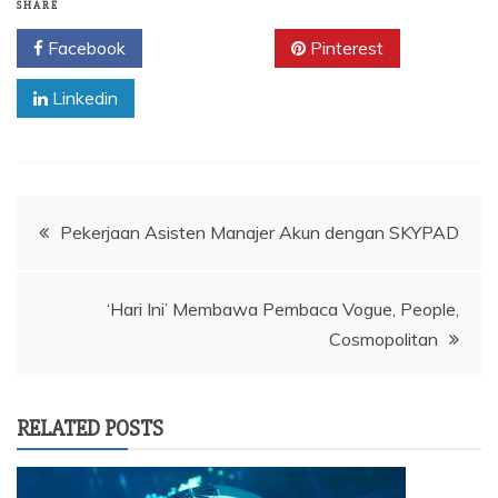
SHARE
Facebook
Twitter
Pinterest
Linkedin
Navigasi
Pekerjaan Asisten Manajer Akun dengan SKYPAD
pos
‘Hari Ini’ Membawa Pembaca Vogue, People,
Cosmopolitan
RELATED POSTS