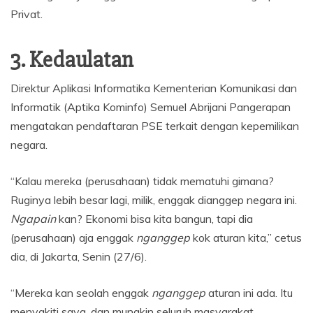
Privat.
3. Kedaulatan
Direktur Aplikasi Informatika Kementerian Komunikasi dan
Informatik (Aptika Kominfo) Semuel Abrijani Pangerapan
mengatakan pendaftaran PSE terkait dengan kepemilikan
negara.
“Kalau mereka (perusahaan) tidak mematuhi gimana?
Ruginya lebih besar lagi, milik, enggak dianggep negara ini.
Ngapain
kan? Ekonomi bisa kita bangun, tapi dia
(perusahaan) aja enggak
nganggep
kok aturan kita,” cetus
dia, di Jakarta, Senin (27/6).
“Mereka kan seolah enggak
nganggep
aturan ini ada. Itu
menyakiti saya, dan mungkin seluruh masyarakat