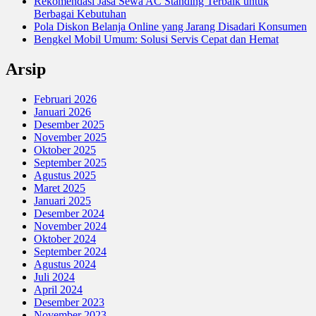
Rekomendasi Jasa Sewa AC Standing Terbaik untuk
Berbagai Kebutuhan
Pola Diskon Belanja Online yang Jarang Disadari Konsumen
Bengkel Mobil Umum: Solusi Servis Cepat dan Hemat
Arsip
Februari 2026
Januari 2026
Desember 2025
November 2025
Oktober 2025
September 2025
Agustus 2025
Maret 2025
Januari 2025
Desember 2024
November 2024
Oktober 2024
September 2024
Agustus 2024
Juli 2024
April 2024
Desember 2023
November 2023