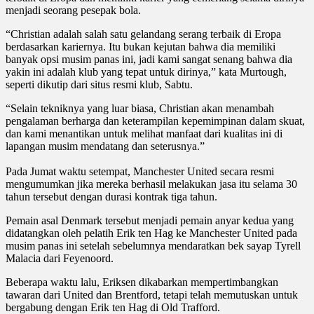
menjadi seorang pesepak
bola.
“Christian adalah salah satu gelandang serang terbaik di Eropa
berdasarkan kariernya. Itu bukan kejutan bahwa dia memiliki
banyak opsi musim panas ini, jadi kami sangat senang bahwa dia
yakin ini adalah klub yang tepat untuk dirinya,” kata Murtough,
seperti dikutip dari situs resmi klub, Sabtu.
“Selain tekniknya yang luar biasa, Christian akan menambah
pengalaman berharga dan keterampilan kepemimpinan dalam skuat,
dan kami menantikan untuk melihat manfaat dari kualitas ini di
lapangan musim mendatang dan seterusnya.”
Pada Jumat waktu setempat, Manchester United secara resmi
mengumumkan jika mereka berhasil melakukan jasa itu selama 30
tahun tersebut dengan durasi kontrak tiga tahun.
Pemain asal Denmark tersebut menjadi pemain anyar kedua yang
didatangkan oleh pelatih Erik ten Hag ke Manchester United pada
musim panas ini setelah sebelumnya mendaratkan bek sayap Tyrell
Malacia dari Feyenoord.
Beberapa waktu lalu, Eriksen dikabarkan mempertimbangkan
tawaran dari United dan Brentford, tetapi telah memutuskan untuk
bergabung dengan Erik ten Hag di Old Trafford.