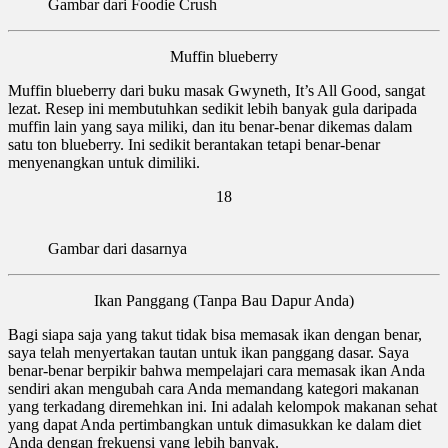
Gambar dari Foodie Crush
Muffin blueberry
Muffin blueberry dari buku masak Gwyneth, It’s All Good, sangat
lezat. Resep ini membutuhkan sedikit lebih banyak gula daripada
muffin lain yang saya miliki, dan itu benar-benar dikemas dalam
satu ton blueberry. Ini sedikit berantakan tetapi benar-benar
menyenangkan untuk dimiliki.
18
Gambar dari dasarnya
Ikan Panggang (Tanpa Bau Dapur Anda)
Bagi siapa saja yang takut tidak bisa memasak ikan dengan benar,
saya telah menyertakan tautan untuk ikan panggang dasar. Saya
benar-benar berpikir bahwa mempelajari cara memasak ikan Anda
sendiri akan mengubah cara Anda memandang kategori makanan
yang terkadang diremehkan ini. Ini adalah kelompok makanan sehat
yang dapat Anda pertimbangkan untuk dimasukkan ke dalam diet
Anda dengan frekuensi yang lebih banyak.