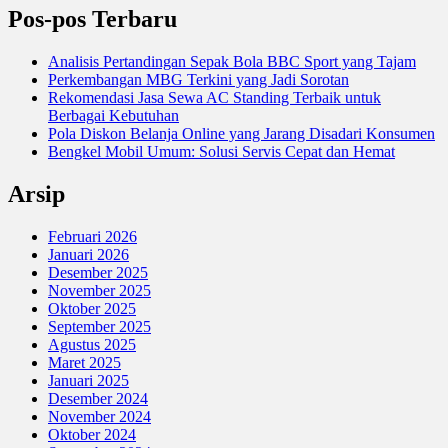
Pos-pos Terbaru
Analisis Pertandingan Sepak Bola BBC Sport yang Tajam
Perkembangan MBG Terkini yang Jadi Sorotan
Rekomendasi Jasa Sewa AC Standing Terbaik untuk
Berbagai Kebutuhan
Pola Diskon Belanja Online yang Jarang Disadari Konsumen
Bengkel Mobil Umum: Solusi Servis Cepat dan Hemat
Arsip
Februari 2026
Januari 2026
Desember 2025
November 2025
Oktober 2025
September 2025
Agustus 2025
Maret 2025
Januari 2025
Desember 2024
November 2024
Oktober 2024