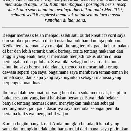
memasak di dapur kita. Kami membagikan postingan berisi resep
klasik dan sederhana ini, awalnya diterbitkan pada Mei 2019,
sebagai sedikit inspirasi memasak untuk semua juru masak
rumahan di luar sana.
Belajar memasak telah menjadi salah satu outlet kreatif favorit saya
dan sumber perawatan diri di usia dua puluhan dan tiga puluhan.
Ketika teman-teman saya menjadi kurang tertarik pada keluar malam
di bar dan lebih tertarik untuk berbagi cerita tentang makanan dan
anggur yang enak, belajar memasak menjadi fokus utama di usia
pertengahan dua puluhan. Saya pikir sebagian besar dari tahun-
tahun itu saya bermain dandanan, mencoba mencari tahu orang
dewasa seperti apa saya, bagaimana saya membawa teman-teman ke
rumah saya, dan siapa yang saya inginkan sebagai manusia yang
berpengetahuan luas.
Ibuku adalah pembuat roti yang hebat dan suka memasak, tetapi itu
bukan sesuatu yang kami habiskan bersama. Saya tidak belajar
banyak tentang memasak atau menyiapkan makanan sebagai
seorang anak, jadi pada dasarnya saya memulai sebagai pemula
pertama kali saya mengambil wajan.
Karena begitu banyak dari Anda mungkin berada di kapal yang
sama dan mungkin tidak tahu harus mulai dari mana, saya pikir akan