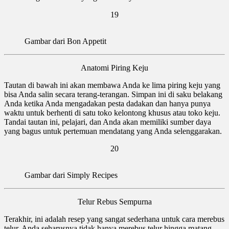
19
Gambar dari Bon Appetit
Anatomi Piring Keju
Tautan di bawah ini akan membawa Anda ke lima piring keju yang
bisa Anda salin secara terang-terangan. Simpan ini di saku belakang
Anda ketika Anda mengadakan pesta dadakan dan hanya punya
waktu untuk berhenti di satu toko kelontong khusus atau toko keju.
Tandai tautan ini, pelajari, dan Anda akan memiliki sumber daya
yang bagus untuk pertemuan mendatang yang Anda selenggarakan.
20
Gambar dari Simply Recipes
Telur Rebus Sempurna
Terakhir, ini adalah resep yang sangat sederhana untuk cara merebus
telur. Anda seharusnya tidak hanya merebus telur hingga matang,