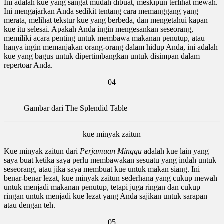
Ini adalah kue yang sangat mudah dibuat, meskipun terlihat mewah.
Ini mengajarkan Anda sedikit tentang cara memanggang yang
merata, melihat tekstur kue yang berbeda, dan mengetahui kapan
kue itu selesai. Apakah Anda ingin mengesankan seseorang,
memiliki acara penting untuk membawa makanan penutup, atau
hanya ingin memanjakan orang-orang dalam hidup Anda, ini adalah
kue yang bagus untuk dipertimbangkan untuk disimpan dalam
repertoar Anda.
04
Gambar dari The Splendid Table
kue minyak zaitun
Kue minyak zaitun dari
Perjamuan Minggu
adalah kue lain yang
saya buat ketika saya perlu membawakan sesuatu yang indah untuk
seseorang, atau jika saya membuat kue untuk makan siang. Ini
benar-benar lezat, kue minyak zaitun sederhana yang cukup mewah
untuk menjadi makanan penutup, tetapi juga ringan dan cukup
ringan untuk menjadi kue lezat yang Anda sajikan untuk sarapan
atau dengan teh.
05