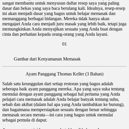
sangat membantu untuk menyusun daftar resep saya yang paling
dasar dan bekas yang saya baca berulang kali. Idealnya, resep-resep
ini akan menjadi dasar yang bagus untuk belajar memasak dan
memanggang berbagai hidangan. Mereka tidak hanya akan
mengajari Anda cara menjadi juru masak yang lebih baik, tetapi juga
memungkinkan Anda menyajikan sesuatu yang Anda buat dengan
cinta dan perhatian kepada orang-orang yang Anda layani.
01
Gambar dari Kenyamanan Memasak
Ayam Panggang Thomas Keller (3 Bahan)
Salah satu keunggulan dari setiap restoran yang bagus adalah
seberapa baik ayam panggang mereka. Apa yang saya suka tentang
memulai dengan ayam panggang sebagai hal pertama yang Anda
pelajari cara memasak adalah Anda belajar banyak tentang suhu,
sebab dan akibat (dalam hal apa yang Anda tambahkan ke burung),
dan bagaimana mempersiapkan sesuatu dengan benar sehingga
memasak secara merata—ini cara yang bagus untuk memulai
sebagai pemula di dapur.