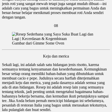
jenis roti yang sangat mewah tetapi juga sangat mudah dibuat—ini
adalah cara yang bagus untuk meningkatkan permainan Anda dan
benar-benar belajar menikmati proses membuat roti Anda sendiri
dengan tangan.
08
Gambar dari Gimme Some Oven
Keju dan merica
Sekali lagi, ini adalah salah satu hidangan jenis risotto, karena
semuanya tentang kenyamanan dan kesederhanaan. Kemungkinan
besar setiap orang memiliki bahan-bahan yang dibutuhkan untuk
membuat cacio e pepe. Judulnya secara harfiah diterjemahkan
menjadi keju dan merica, yang pada dasarnya adalah semua yang
ada di atas hidangan. Resep ini adalah resep lain yang semuanya
tentang teknik, jadi penting untuk mengetahui bagaimana bahan-
bahannya bekerja bersama, dan kemudian ikuti petunjuknya sampai
tee. Jika Anda belum pernah mencicipi hidangan ini sebelumnya,
pesanlah di restoran Italia yang bagus untuk merasakan teksturnya,
lalu pulanglah dan buat sendiri.