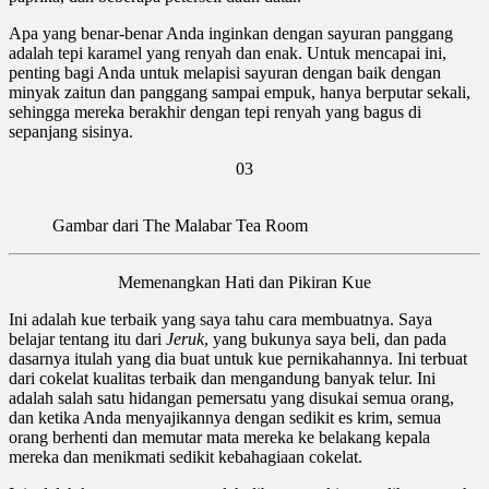
Apa yang benar-benar Anda inginkan dengan sayuran panggang
adalah tepi karamel yang renyah dan enak. Untuk mencapai ini,
penting bagi Anda untuk melapisi sayuran dengan baik dengan
minyak zaitun dan panggang sampai empuk, hanya berputar sekali,
sehingga mereka berakhir dengan tepi renyah yang bagus di
sepanjang sisinya.
03
Gambar dari The Malabar Tea Room
Memenangkan Hati dan Pikiran Kue
Ini adalah kue terbaik yang saya tahu cara membuatnya. Saya
belajar tentang itu dari
Jeruk
, yang bukunya saya beli, dan pada
dasarnya itulah yang dia buat untuk kue pernikahannya. Ini terbuat
dari cokelat kualitas terbaik dan mengandung banyak telur. Ini
adalah salah satu hidangan pemersatu yang disukai semua orang,
dan ketika Anda menyajikannya dengan sedikit es krim, semua
orang berhenti dan memutar mata mereka ke belakang kepala
mereka dan menikmati sedikit kebahagiaan cokelat.