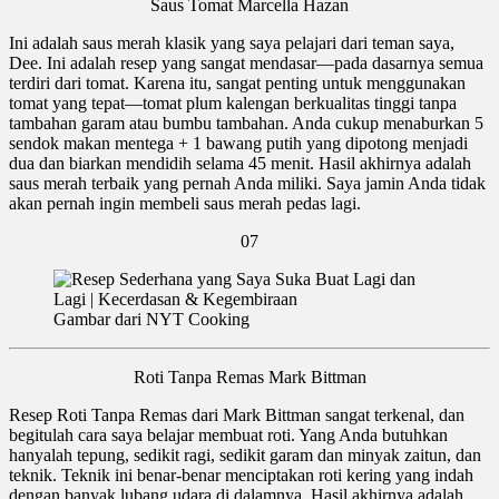
Saus Tomat Marcella Hazan
Ini adalah saus merah klasik yang saya pelajari dari teman saya,
Dee. Ini adalah resep yang sangat mendasar—pada dasarnya semua
terdiri dari tomat. Karena itu, sangat penting untuk menggunakan
tomat yang tepat—tomat plum kalengan berkualitas tinggi tanpa
tambahan garam atau bumbu tambahan. Anda cukup menaburkan 5
sendok makan mentega + 1 bawang putih yang dipotong menjadi
dua dan biarkan mendidih selama 45 menit. Hasil akhirnya adalah
saus merah terbaik yang pernah Anda miliki. Saya jamin Anda tidak
akan pernah ingin membeli saus merah pedas lagi.
07
Gambar dari NYT Cooking
Roti Tanpa Remas Mark Bittman
Resep Roti Tanpa Remas dari Mark Bittman sangat terkenal, dan
begitulah cara saya belajar membuat roti. Yang Anda butuhkan
hanyalah tepung, sedikit ragi, sedikit garam dan minyak zaitun, dan
teknik. Teknik ini benar-benar menciptakan roti kering yang indah
dengan banyak lubang udara di dalamnya. Hasil akhirnya adalah