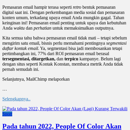
Pemasaran email hampir terasa seperti
retro
bentuk pemasaran
digital saat ini. Dengan perkembangan media sosial dan pemasaran
konten umum, terkadang upaya email Anda mungkin gagal. Tahan
keinginan ini! Pemasaran email penting untuk upaya dan kebutuhan
Anda
waktu
dan
perhatian
untuk memaksimalkan outputnya.
Kita semua tahu bahwa pemasaran email tidak mati – tetapi sebelum
mengirim satu email, bisnis perlu memahami pentingnya
segmentasi
daftar kontak email.
Ya, segmentasi bisa jadi membosankan tetapi
pertimbangkan ini, 77% dari ROI pemasaran email berasal
tersegmentasi, ditargetkan,
dan
terpicu
kampanye. Belum lagi
dengan situs seperti Kontak Konstan, membaca metrik Anda tidak
pernah semudah ini.
Selanjutnya, MailChimp melaporkan
…
Selengkapnya..
Sport
Pada tahun 2022, People Of Color Akan