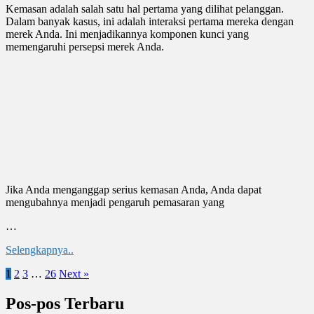
Kemasan adalah salah satu hal pertama yang dilihat pelanggan.
Dalam banyak kasus, ini adalah interaksi pertama mereka dengan
merek Anda. Ini menjadikannya komponen kunci yang
memengaruhi persepsi merek Anda.
Jika Anda menganggap serius kemasan Anda, Anda dapat
mengubahnya menjadi pengaruh pemasaran yang
…
Selengkapnya..
1
2
3
…
26
Next »
Pos-pos Terbaru