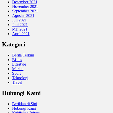
Desember 2021
November 2021
September 2021
Agustus 2021
Juli 2021
Juni 2021
Mei 2021
April 2021
Kategori
Berita Terkini
Bisnis
Lifestyle
Market
Sport
Teknologi
Travel
Hubungi Kami
Beriklan di Sini
Hubungi Kami
Kebijakan Privasi