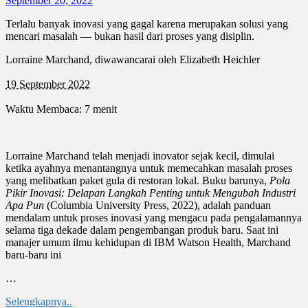
September 20, 2022
Terlalu banyak inovasi yang gagal karena merupakan solusi yang
mencari masalah — bukan hasil dari proses yang disiplin.
Lorraine Marchand, diwawancarai oleh Elizabeth Heichler
19 September 2022
Waktu Membaca: 7 menit
Lorraine Marchand telah menjadi inovator sejak kecil, dimulai
ketika ayahnya menantangnya untuk memecahkan masalah proses
yang melibatkan paket gula di restoran lokal. Buku barunya,
Pola
Pikir Inovasi: Delapan Langkah Penting untuk Mengubah Industri
Apa Pun
(Columbia University Press, 2022), adalah panduan
mendalam untuk proses inovasi yang mengacu pada pengalamannya
selama tiga dekade dalam pengembangan produk baru. Saat ini
manajer umum ilmu kehidupan di IBM Watson Health, Marchand
baru-baru ini
…
Selengkapnya..