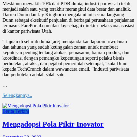
Meskipun mewakili 10% dari PDB dunia, industri pariwisata telah
menjadi salah satu yang terakhir merangkul data besar dan analitik.
Darren Dunn dan Jay Kinghorn mengalami ini secara langsung —
Dunn sebagai eksekutif penjualan di berbagai perusahaan perjalanan
termasuk FarePortal.com dan Jay sebagai direktur pelaksana asosiasi
di kantor pariwisata Utah.
“Tujuan di seluruh dunia [are] mengandalkan laporan triwulanan
dan tahunan yang sudah ketinggalan zaman untuk membuat
keputusan penting tentang alokasi pemasaran, bauran produk, dan
koordinasi dengan pemangku kepentingan seperti pelaku bisnis
perhotelan, atraksi, dan pejabat pemerintah setempat, ”kata Dunn
kepada TechCrunch dalam wawancara email. “Industri pariwisata
dan perhotelan adalah salah satu
…
Selengkapnya..
Berita Terkini
Mengadopsi Pola Pikir Inovator