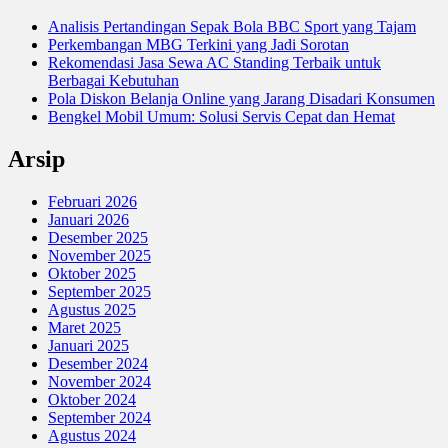
Analisis Pertandingan Sepak Bola BBC Sport yang Tajam
Perkembangan MBG Terkini yang Jadi Sorotan
Rekomendasi Jasa Sewa AC Standing Terbaik untuk
Berbagai Kebutuhan
Pola Diskon Belanja Online yang Jarang Disadari Konsumen
Bengkel Mobil Umum: Solusi Servis Cepat dan Hemat
Arsip
Februari 2026
Januari 2026
Desember 2025
November 2025
Oktober 2025
September 2025
Agustus 2025
Maret 2025
Januari 2025
Desember 2024
November 2024
Oktober 2024
September 2024
Agustus 2024