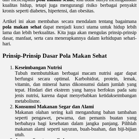
kualitas hidup, tetapi juga mengurangi risiko berbagai penyakit
kronis seperti diabetes, hipertensi, dan obesitas.
Artikel ini akan membahas secara mendalam tentang bagaimana
pola makan sehat
dapat menjadi kunci utama untuk hidup lebih
lama dan lebih berkualitas. Kita juga akan mengulas prinsip-prinsip
dasar, manfaat, serta cara menerapkannya dalam kehidupan sehari-
hari.
Prinsip-Prinsip Dasar Pola Makan Sehat
Keseimbangan Nutrisi
Tubuh membutuhkan berbagai macam nutrisi agar dapat
berfungsi secara optimal. Karbohidrat, protein, lemak,
vitamin, dan mineral harus dikonsumsi dalam jumlah yang
tepat. Hindari diet ekstrem yang hanya berfokus pada satu
jenis nutrisi, karena dapat menyebabkan ketidakseimbangan
metabolisme.
Konsumsi Makanan Segar dan Alami
Makanan olahan sering kali mengandung bahan tambahan
seperti pengawet, pewarna, dan pemanis buatan yang
berbahaya bagi kesehatan dalam jangka panjang. Pilihlah
makanan alami seperti sayuran, buah-buahan, dan biji-bijian
utuh.