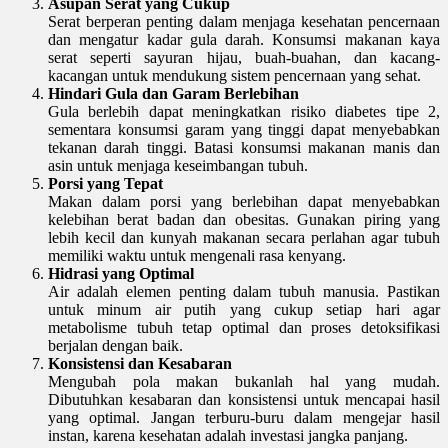
Asupan Serat yang Cukup
Serat berperan penting dalam menjaga kesehatan pencernaan
dan mengatur kadar gula darah. Konsumsi makanan kaya
serat seperti sayuran hijau, buah-buahan, dan kacang-
kacangan untuk mendukung sistem pencernaan yang sehat.
Hindari Gula dan Garam Berlebihan
Gula berlebih dapat meningkatkan risiko diabetes tipe 2,
sementara konsumsi garam yang tinggi dapat menyebabkan
tekanan darah tinggi. Batasi konsumsi makanan manis dan
asin untuk menjaga keseimbangan tubuh.
Porsi yang Tepat
Makan dalam porsi yang berlebihan dapat menyebabkan
kelebihan berat badan dan obesitas. Gunakan piring yang
lebih kecil dan kunyah makanan secara perlahan agar tubuh
memiliki waktu untuk mengenali rasa kenyang.
Hidrasi yang Optimal
Air adalah elemen penting dalam tubuh manusia. Pastikan
untuk minum air putih yang cukup setiap hari agar
metabolisme tubuh tetap optimal dan proses detoksifikasi
berjalan dengan baik.
Konsistensi dan Kesabaran
Mengubah pola makan bukanlah hal yang mudah.
Dibutuhkan kesabaran dan konsistensi untuk mencapai hasil
yang optimal. Jangan terburu-buru dalam mengejar hasil
instan, karena kesehatan adalah investasi jangka panjang.