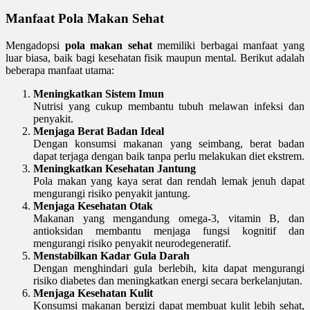
Manfaat Pola Makan Sehat
Mengadopsi
pola makan sehat
memiliki berbagai manfaat yang
luar biasa, baik bagi kesehatan fisik maupun mental. Berikut adalah
beberapa manfaat utama:
Meningkatkan Sistem Imun
Nutrisi yang cukup membantu tubuh melawan infeksi dan
penyakit.
Menjaga Berat Badan Ideal
Dengan konsumsi makanan yang seimbang, berat badan
dapat terjaga dengan baik tanpa perlu melakukan diet ekstrem.
Meningkatkan Kesehatan Jantung
Pola makan yang kaya serat dan rendah lemak jenuh dapat
mengurangi risiko penyakit jantung.
Menjaga Kesehatan Otak
Makanan yang mengandung omega-3, vitamin B, dan
antioksidan membantu menjaga fungsi kognitif dan
mengurangi risiko penyakit neurodegeneratif.
Menstabilkan Kadar Gula Darah
Dengan menghindari gula berlebih, kita dapat mengurangi
risiko diabetes dan meningkatkan energi secara berkelanjutan.
Menjaga Kesehatan Kulit
Konsumsi makanan bergizi dapat membuat kulit lebih sehat,