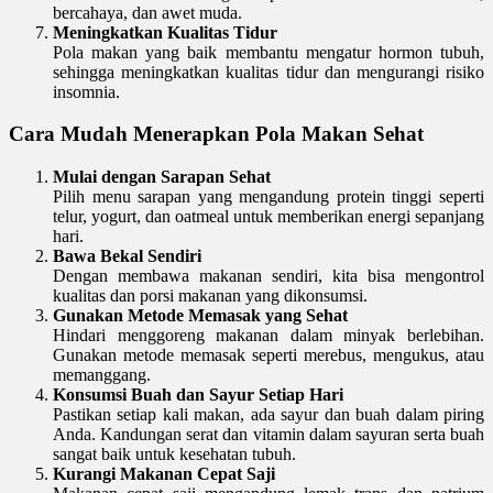
bercahaya, dan awet muda.
Meningkatkan Kualitas Tidur
Pola makan yang baik membantu mengatur hormon tubuh,
sehingga meningkatkan kualitas tidur dan mengurangi risiko
insomnia.
Cara Mudah Menerapkan Pola Makan Sehat
Mulai dengan Sarapan Sehat
Pilih menu sarapan yang mengandung protein tinggi seperti
telur, yogurt, dan oatmeal untuk memberikan energi sepanjang
hari.
Bawa Bekal Sendiri
Dengan membawa makanan sendiri, kita bisa mengontrol
kualitas dan porsi makanan yang dikonsumsi.
Gunakan Metode Memasak yang Sehat
Hindari menggoreng makanan dalam minyak berlebihan.
Gunakan metode memasak seperti merebus, mengukus, atau
memanggang.
Konsumsi Buah dan Sayur Setiap Hari
Pastikan setiap kali makan, ada sayur dan buah dalam piring
Anda. Kandungan serat dan vitamin dalam sayuran serta buah
sangat baik untuk kesehatan tubuh.
Kurangi Makanan Cepat Saji