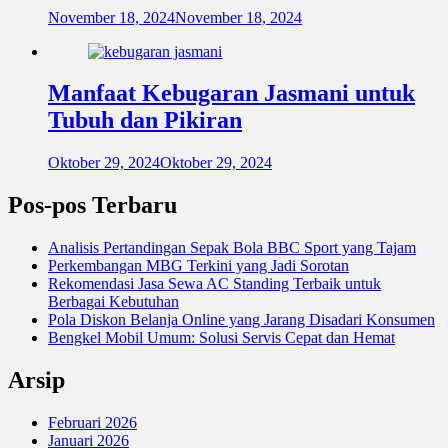
November 18, 2024
November 18, 2024
Manfaat Kebugaran Jasmani untuk
Tubuh dan Pikiran
Oktober 29, 2024
Oktober 29, 2024
Pos-pos Terbaru
Analisis Pertandingan Sepak Bola BBC Sport yang Tajam
Perkembangan MBG Terkini yang Jadi Sorotan
Rekomendasi Jasa Sewa AC Standing Terbaik untuk
Berbagai Kebutuhan
Pola Diskon Belanja Online yang Jarang Disadari Konsumen
Bengkel Mobil Umum: Solusi Servis Cepat dan Hemat
Arsip
Februari 2026
Januari 2026