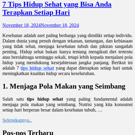
7 Tips Hidup Sehat yang Bisa Anda
Terapkan Setiap Hari
November 18, 2024
November 18, 2024
Kesehatan adalah aset paling berharga yang dimiliki setiap individu.
Dalam dunia yang penuh dengan tekanan, tantangan, dan kebiasaan
yang tidak sehat, menjaga kesehatan tubuh dan pikiran sangatlah
penting. Hidup sehat bukan hanya tentang mengikuti diet tertentu
atau berolahraga seminggu sekali, tetapi lebih kepada menjalani pola
hidup yang mendukung kesejahteraan jangka panjang. Berikut ini
adalah 7
tips hidup sehat
yang dapat diterapkan setiap hari untuk
meningkatkan kualitas hidup secara keseluruhan.
1. Menjaga Pola Makan yang Seimbang
Salah satu
tips hidup sehat
yang paling fundamental adalah
menjaga pola makan yang seimbang. Nutrisi yang kita konsumsi
setiap hari berperan besar dalam kesehatan tubuh, …
Selengkapnya..
Pos-pos Terbaru