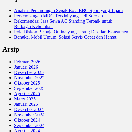
Analisis Pertandingan Sepak Bola BBC Sport yang Tajam
Perkembangan MBG Terkini yang Jadi Sorotan
Rekomendasi Jasa Sewa AC Standing Terbaik untuk
Berbagai Kebutuhan
Pola Diskon Belanja Online yang Jarang Disadari Konsumen
Bengkel Mobil Umum: Solusi Servis Cepat dan Hemat
Arsip
Februari 2026
Januari 2026
Desember 2025
November 2025
Oktober 2025
September 2025
Agustus 2025
Maret 2025
Januari 2025
Desember 2024
November 2024
Oktober 2024
September 2024
Agustus 2024