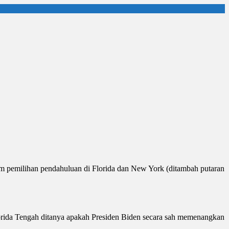
am pemilihan pendahuluan di Florida dan New York (ditambah putaran
lorida Tengah ditanya apakah Presiden Biden secara sah memenangkan