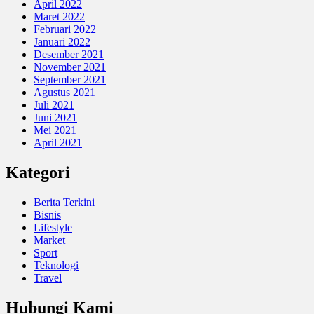
April 2022
Maret 2022
Februari 2022
Januari 2022
Desember 2021
November 2021
September 2021
Agustus 2021
Juli 2021
Juni 2021
Mei 2021
April 2021
Kategori
Berita Terkini
Bisnis
Lifestyle
Market
Sport
Teknologi
Travel
Hubungi Kami