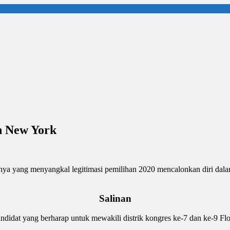
n New York
nnya yang menyangkal legitimasi pemilihan 2020 mencalonkan diri dal
Salinan
andidat yang berharap untuk mewakili distrik kongres ke-7 dan ke-9 F