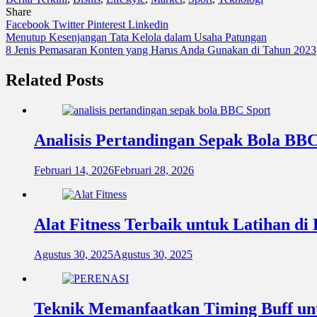
Share
Facebook
Twitter
Pinterest
Linkedin
Navigasi
Menutup Kesenjangan Tata Kelola dalam Usaha Patungan
8 Jenis Pemasaran Konten yang Harus Anda Gunakan di Tahun 2023
pos
Related Posts
Analisis Pertandingan Sepak Bola BB
Februari 14, 2026
Februari 28, 2026
Alat Fitness Terbaik untuk Latihan d
Agustus 30, 2025
Agustus 30, 2025
Teknik Memanfaatkan Timing Buff unt