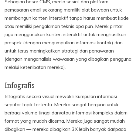
Sebagian besar CMS, media sosial, dan platform
pemasaran email sekarang memiliki alat bawaan untuk
membangun konten interaktif tanpa harus membuat kode
atau memiliki pengalaman teknis apa pun. Merek pintar
juga menggunakan konten interaktif untuk menghasilkan
prospek (dengan mengumpulkan informasi kontak) dan
untuk terus meningkatkan strategi dan penawaran
(dengan menganalisis wawasan yang dibagikan pengguna
melalui keterlibatan mereka).
Infografis
Infografis secara visual mewakili kumpulan informasi
seputar topik tertentu. Mereka sangat berguna untuk
berbagi volume tinggi dan/atau informasi kompleks dalam
format yang mudah dicerna. Mereka juga sangat mudah
dibagikan — mereka dibagikan
3X lebih banyak
daripada