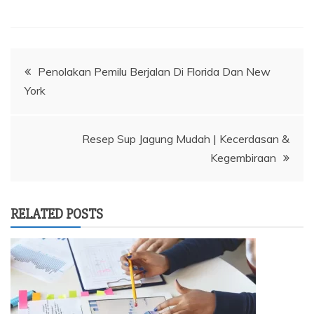
Navigasi
Penolakan Pemilu Berjalan Di Florida Dan New
York
pos
Resep Sup Jagung Mudah | Kecerdasan &
Kegembiraan
RELATED POSTS