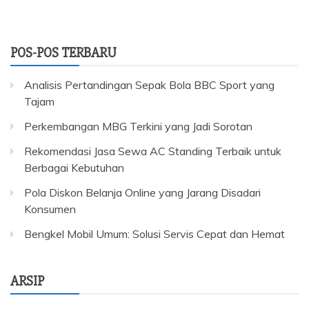
POS-POS TERBARU
Analisis Pertandingan Sepak Bola BBC Sport yang
Tajam
Perkembangan MBG Terkini yang Jadi Sorotan
Rekomendasi Jasa Sewa AC Standing Terbaik untuk
Berbagai Kebutuhan
Pola Diskon Belanja Online yang Jarang Disadari
Konsumen
Bengkel Mobil Umum: Solusi Servis Cepat dan Hemat
ARSIP