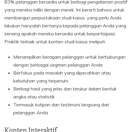
83%
pelanggan bersedia untuk berbagi pengalaman positif
yang mereka miliki dengan merek. Ini berarti bahwa untuk
membangun perpustakaan studi kasus, yang perlu Anda
lakukan hanyalah bertanya kepada pelanggan Anda yang
senang apakah mereka bersedia untuk berpartisipasi.
Praktik terbaik untuk konten studi kasus meliputi:
Menampilkan beragam pelanggan untuk berhubungan
dengan berbagai segmen pelanggan Anda
Berfokus pada masalah yang dipecahkan atau
kebutuhan yang terpenuhi
Berbagi hasil yang jelas dan terukur dalam bentuk
angka atau statistik
Termasuk kutipan dan testimoni langsung dari
pelanggan Anda
Konten Interaktif