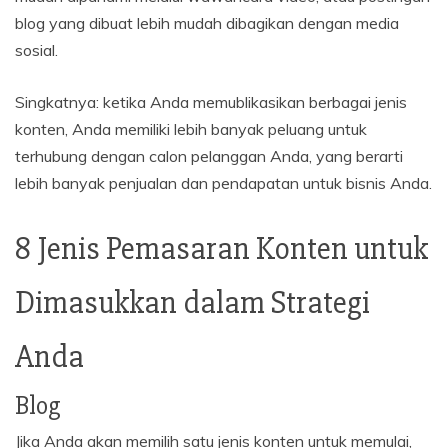
blog yang dibuat lebih mudah dibagikan dengan media
sosial.
Singkatnya: ketika Anda memublikasikan berbagai jenis
konten, Anda memiliki lebih banyak peluang untuk
terhubung dengan calon pelanggan Anda, yang berarti
lebih banyak penjualan dan pendapatan untuk bisnis Anda.
8 Jenis Pemasaran Konten untuk
Dimasukkan dalam Strategi
Anda
Blog
Jika Anda akan memilih satu jenis konten untuk memulai,