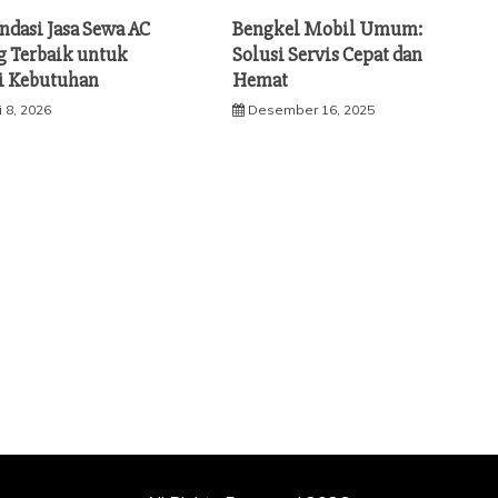
dasi Jasa Sewa AC
Bengkel Mobil Umum:
g Terbaik untuk
Solusi Servis Cepat dan
i Kebutuhan
Hemat
 8, 2026
Desember 16, 2025