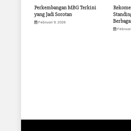
Perkembangan MBG Terkini
Rekomen
yang Jadi Sorotan
Standin
Berbaga
Februari 9, 2026
Februari