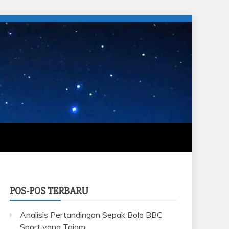
POS-POS TERBARU
Analisis Pertandingan Sepak Bola BBC
Sport yang Tajam