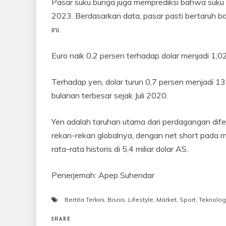
Pasar suku bunga juga memprediksi bahwa suku
2023. Berdasarkan data, pasar pasti bertaruh 
ini.
Euro naik 0,2 persen terhadap dolar menjadi 1,0
Terhadap yen, dolar turun 0,7 persen menjadi 
bulanan terbesar sejak Juli 2020.
Yen adalah taruhan utama dari perdagangan dife
rekan-rekan globalnya, dengan net short pada ma
rata-rata historis di 5,4 miliar dolar AS.
Penerjemah: Apep Suhendar
Bertita Terkini
,
Bisnis
,
Lifestyle
,
Market
,
Sport
,
Teknolog
SHARE