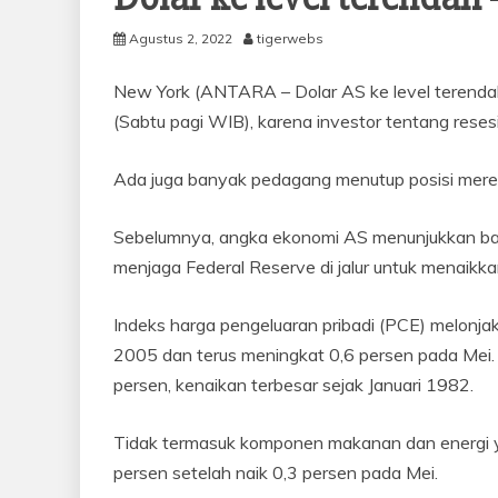
Agustus 2, 2022
tigerwebs
New York (ANTARA – Dolar AS ke level terendah
(Sabtu pagi WIB), karena investor tentang rese
Ada juga banyak pedagang menutup posisi mereka
Sebelumnya, angka ekonomi AS menunjukkan bahw
menjaga Federal Reserve di jalur untuk menaikka
Indeks harga pengeluaran pribadi (PCE) melonjak
2005 dan terus meningkat 0,6 persen pada Mei. 
persen, kenaikan terbesar sejak Januari 1982.
Tidak termasuk komponen makanan dan energi 
persen setelah naik 0,3 persen pada Mei.