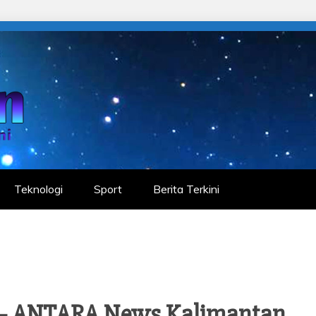
Teknologi
Sport
Berita Terkini
h – ANTARA News Kalimantan