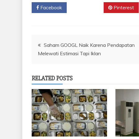
Facebook
Twitter
Pinterest
Navigasi
Saham GOOGL Naik Karena Pendapatan
Melewati Estimasi Tapi Iklan
pos
RELATED POSTS