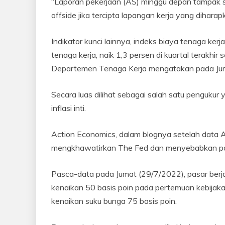
“Laporan pekerjaan (AS) minggu depan tampak seba
offside jika tercipta lapangan kerja yang dihara
Indikator kunci lainnya, indeks biaya tenaga kerja
tenaga kerja, naik 1,3 persen di kuartal terakhir
Departemen Tenaga Kerja mengatakan pada Jum
Secara luas dilihat sebagai salah satu pengukur y
inflasi inti.
Action Economics, dalam blognya setelah data 
mengkhawatirkan The Fed dan menyebabkan poro
Pasca-data pada Jumat (29/7/2022), pasar berj
kenaikan 50 basis poin pada pertemuan kebijaka
kenaikan suku bunga 75 basis poin.