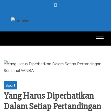
Skip
to
content
UNTAIAN
UNTAIAN TERKINI
Sport
Yang Harus Diperhatikan
Dalam Setiap Pertandingan