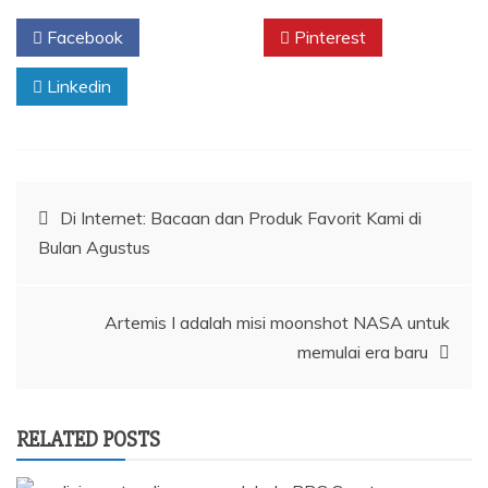
Facebook
Twitter
Pinterest
Linkedin
Navigasi
Di Internet: Bacaan dan Produk Favorit Kami di
Bulan Agustus
pos
Artemis I adalah misi moonshot NASA untuk
memulai era baru
RELATED POSTS