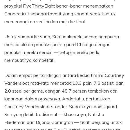
proyeksi FiveThirtyEight benar-benar menempatkan
Connecticut sebagai favorit yang sangat sedikit untuk
memenangkan seri ini dan maju ke final.
Untuk sampai ke sana, Sun tidak perlu secara sempurna
mencocokkan produksi point guard Chicago dengan
produksi mereka sendiri — tetapi mereka perlu
membuatnya kompetitif.
Dalam empat pertandingan antara kedua tim ini, Courtney
Vandersloot rata-rata mencetak 13,3 poin, 7,8 assist, dan
2,0 steal per game, dengan 48,7 persen tembakan dari
lapangan dalam prosesnya. Anda tahu, pertunjukan
Courtney Vandersloot standar. Sebaliknya, point guard
Sun yang lebih tradisional — khususnya, Natisha
Hiedeman dan DiJonai Carrington — telah berjuang untuk