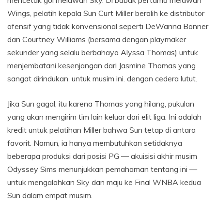
mencetak gol melawan Sky. Di babak pertama melawan
Wings, pelatih kepala Sun Curt Miller beralih ke distributor
ofensif yang tidak konvensional seperti DeWanna Bonner
dan Courtney Williams (bersama dengan playmaker
sekunder yang selalu berbahaya Alyssa Thomas) untuk
menjembatani kesenjangan dari Jasmine Thomas yang
sangat dirindukan, untuk musim ini. dengan cedera lutut.
Jika Sun gagal, itu karena Thomas yang hilang, pukulan
yang akan mengirim tim lain keluar dari elit liga. Ini adalah
kredit untuk pelatihan Miller bahwa Sun tetap di antara
favorit. Namun, ia hanya membutuhkan setidaknya
beberapa produksi dari posisi PG — akuisisi akhir musim
Odyssey Sims menunjukkan pemahaman tentang ini —
untuk mengalahkan Sky dan maju ke Final WNBA kedua
Sun dalam empat musim.