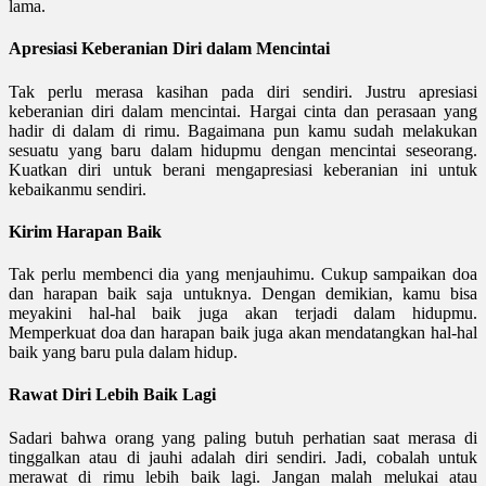
lama.
Apresiasi Keberanian Diri dalam Mencintai
Tak perlu merasa kasihan pada diri sendiri. Justru apresiasi
keberanian diri dalam mencintai. Hargai cinta dan perasaan yang
hadir di dalam di rimu. Bagaimana pun kamu sudah melakukan
sesuatu yang baru dalam hidupmu dengan mencintai seseorang.
Kuatkan diri untuk berani mengapresiasi keberanian ini untuk
kebaikanmu sendiri.
Kirim Harapan Baik
Tak perlu membenci dia yang menjauhimu. Cukup sampaikan doa
dan harapan baik saja untuknya. Dengan demikian, kamu bisa
meyakini hal-hal baik juga akan terjadi dalam hidupmu.
Memperkuat doa dan harapan baik juga akan mendatangkan hal-hal
baik yang baru pula dalam hidup.
Rawat Diri Lebih Baik Lagi
Sadari bahwa orang yang paling butuh perhatian saat merasa di
tinggalkan atau di jauhi adalah diri sendiri. Jadi, cobalah untuk
merawat di rimu lebih baik lagi. Jangan malah melukai atau