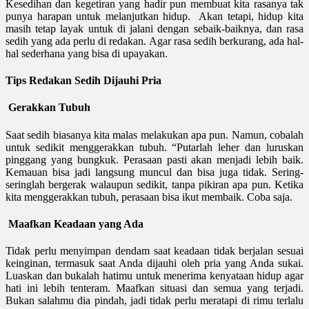
Kesedihan dan kegetiran yang hadir pun membuat kita rasanya tak
punya harapan untuk melanjutkan hidup. Akan tetapi, hidup kita
masih tetap layak untuk di jalani dengan sebaik-baiknya, dan rasa
sedih yang ada perlu di redakan. Agar rasa sedih berkurang, ada hal-
hal sederhana yang bisa di upayakan.
Tips Redakan Sedih Dijauhi Pria
Gerakkan Tubuh
Saat sedih biasanya kita malas melakukan apa pun. Namun, cobalah
untuk sedikit menggerakkan tubuh. “Putarlah leher dan luruskan
pinggang yang bungkuk. Perasaan pasti akan menjadi lebih baik.
Kemauan bisa jadi langsung muncul dan bisa juga tidak. Sering-
seringlah bergerak walaupun sedikit, tanpa pikiran apa pun. Ketika
kita menggerakkan tubuh, perasaan bisa ikut membaik. Coba saja.
Maafkan Keadaan yang Ada
Tidak perlu menyimpan dendam saat keadaan tidak berjalan sesuai
keinginan, termasuk saat Anda dijauhi oleh pria yang Anda sukai.
Luaskan dan bukalah hatimu untuk menerima kenyataan hidup agar
hati ini lebih tenteram. Maafkan situasi dan semua yang terjadi.
Bukan salahmu dia pindah, jadi tidak perlu meratapi di rimu terlalu