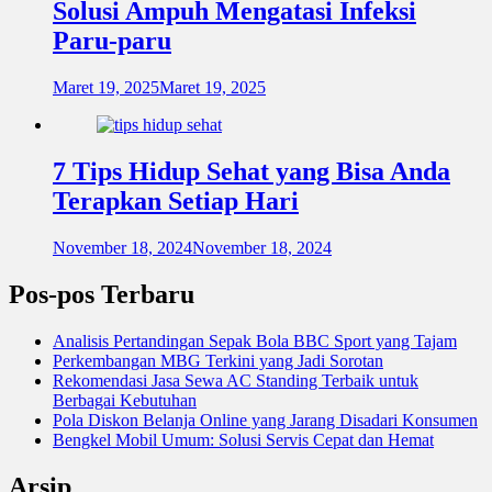
Solusi Ampuh Mengatasi Infeksi
Paru-paru
Maret 19, 2025
Maret 19, 2025
7 Tips Hidup Sehat yang Bisa Anda
Terapkan Setiap Hari
November 18, 2024
November 18, 2024
Pos-pos Terbaru
Analisis Pertandingan Sepak Bola BBC Sport yang Tajam
Perkembangan MBG Terkini yang Jadi Sorotan
Rekomendasi Jasa Sewa AC Standing Terbaik untuk
Berbagai Kebutuhan
Pola Diskon Belanja Online yang Jarang Disadari Konsumen
Bengkel Mobil Umum: Solusi Servis Cepat dan Hemat
Arsip