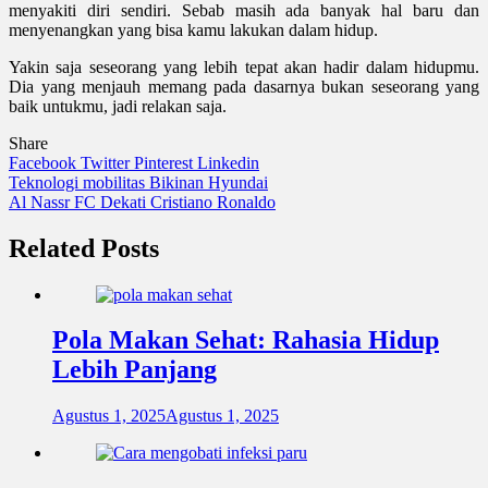
menyakiti diri sendiri. Sebab masih ada banyak hal baru dan
menyenangkan yang bisa kamu lakukan dalam hidup.
Yakin saja seseorang yang lebih tepat akan hadir dalam hidupmu.
Dia yang menjauh memang pada dasarnya bukan seseorang yang
baik untukmu, jadi relakan saja.
Share
Facebook
Twitter
Pinterest
Linkedin
Navigasi
Teknologi mobilitas Bikinan Hyundai
Al Nassr FC Dekati Cristiano Ronaldo
pos
Related Posts
Pola Makan Sehat: Rahasia Hidup
Lebih Panjang
Agustus 1, 2025
Agustus 1, 2025