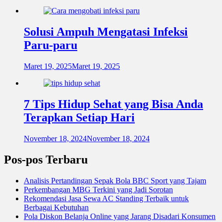
Solusi Ampuh Mengatasi Infeksi
Paru-paru
Maret 19, 2025
Maret 19, 2025
7 Tips Hidup Sehat yang Bisa Anda
Terapkan Setiap Hari
November 18, 2024
November 18, 2024
Pos-pos Terbaru
Analisis Pertandingan Sepak Bola BBC Sport yang Tajam
Perkembangan MBG Terkini yang Jadi Sorotan
Rekomendasi Jasa Sewa AC Standing Terbaik untuk
Berbagai Kebutuhan
Pola Diskon Belanja Online yang Jarang Disadari Konsumen