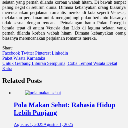
selatan yang pernah dilanda korban wabah hitam. Di bawah tempat
paling ilegal di seluruh dunia. Dimana kebanyakan orang biasanya
merencanakan perjalanan romantis mereka di kota seperti Venesia,
melakukan perjalanan untuk mengunjungi pulau berhantu biasanya
tidak sesuai dengan rencana. Petualangan hantu Pulau Poveglia
berada tepat di antara Venesia dan Lido di laguna selatan yang
pernah dilanda korban wabah hitam. Dimana kebanyakan orang
biasanya merencanakan perjalanan romantis mereka.
Share
Facebook
Twitter
Pinterest
Linkedin
Navigasi
Paket Wisata Karnataka
Untuk Gerbang Liburan Sempurna, Coba Tempat Wisata Dekat
pos
Katra
Related Posts
Pola Makan Sehat: Rahasia Hidup
Lebih Panjang
Agustus 1, 2025
Agustus 1, 2025