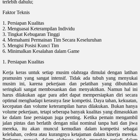
terlebih dahulu;
Faktor Teknis
1. Persiapan Kualitas
2. Menguasai Keterampilan Individu
3. Tingkat Kebugaran Tinggi
4. Memahami Permainan Tim Secara Keseluruhan
5. Mengisi Posisi Kunci Tim
6. Minimalkan Kesalahan dalam Game
1. Persiapan Kualitas
Kerja keras untuk setiap musim olahraga dimulai dengan latihan
pramusim yang sangat intensif. Tidak ada tubuh yang menyukai
musim ini, karena pekerjaan dan pelatihan yang dibutuhkan
seringkali sangat membosankan dan menyakitkan. Namun hal ini
harus dilakukan agar para atlet dapat mempersiapkan diri secara
optimal menghadapi kerasnya fase kompetisi. Daya tahan, kekuatan,
kecepatan dan volume keterampilan harus dilakukan. Bukan hanya
volume pekerjaan, tetapi seberapa banyak kualitas yang dimasukkan
ke dalam fase persiapan juga penting. Ketika pemain mengambil
jalan pintas dan berlatih dengan nilai nominal tanpa hati dan jiwa
mereka, itu akan muncul kemudian dalam kompetisi sebagai
kelelahan, cedera atau kurangnya ketajaman dalam kinerja mereka.
Performa puncak dalam olahraga tidak mungkin terjadi dalam