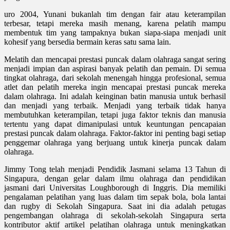
uro 2004, Yunani bukanlah tim dengan fair atau keterampilan
terbesar, tetapi mereka masih menang, karena pelatih mampu
membentuk tim yang tampaknya bukan siapa-siapa menjadi unit
kohesif yang bersedia bermain keras satu sama lain.
Melatih dan mencapai prestasi puncak dalam olahraga sangat sering
menjadi impian dan aspirasi banyak pelatih dan pemain. Di semua
tingkat olahraga, dari sekolah menengah hingga profesional, semua
atlet dan pelatih mereka ingin mencapai prestasi puncak mereka
dalam olahraga. Ini adalah keinginan batin manusia untuk berhasil
dan menjadi yang terbaik. Menjadi yang terbaik tidak hanya
membutuhkan keterampilan, tetapi juga faktor teknis dan manusia
tertentu yang dapat dimanipulasi untuk keuntungan pencapaian
prestasi puncak dalam olahraga. Faktor-faktor ini penting bagi setiap
penggemar olahraga yang berjuang untuk kinerja puncak dalam
olahraga.
Jimmy Tong telah menjadi Pendidik Jasmani selama 13 Tahun di
Singapura, dengan gelar dalam ilmu olahraga dan pendidikan
jasmani dari Universitas Loughborough di Inggris. Dia memiliki
pengalaman pelatihan yang luas dalam tim sepak bola, bola lantai
dan rugby di Sekolah Singapura. Saat ini dia adalah petugas
pengembangan olahraga di sekolah-sekolah Singapura serta
kontributor aktif artikel pelatihan olahraga untuk meningkatkan