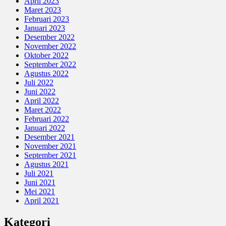
April 2023
Maret 2023
Februari 2023
Januari 2023
Desember 2022
November 2022
Oktober 2022
September 2022
Agustus 2022
Juli 2022
Juni 2022
April 2022
Maret 2022
Februari 2022
Januari 2022
Desember 2021
November 2021
September 2021
Agustus 2021
Juli 2021
Juni 2021
Mei 2021
April 2021
Kategori