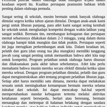
keadaan seperti itu. Kualitas persiapan pramusim bahkan lebih
penting dalam olahraga pemuda.
Sangat sering di sekolah, musim bermain untuk banyak olahraga
dimulai segera ketika tahun ajaran dimulai. Dengan anak-anak kami
pergi untuk liburan panjang, para atlet kami sangat sering kembali
ke sekolah untuk menghadapi kompetisi dengan waktu latihan yang
sangat sedikit. Bermain tim, membangun kebugaran dan persiapan
mental seharusnya dilakukan dalam 2-3 minggu, yang dalam dunia
olahraga hampir tidak mungkin dan tidak praktis. Persiapan seperti
ini juga merugikan perkembangan anak kita. Dalam keadaan ini,
pelatih dan guru (dan orang tua jika mungkin) memiliki tanggung
jawab yang sangat penting untuk memastikan bahwa atlet kita siap
untuk kompetisi. Program pelatihan untuk olahraga harus disusun
dan dilaksanakan pada akhir tahun sebelumnya. Atlet kita perlu
memahami bahwa musim mereka secara efektif dimulai ketika ujian
mereka selesai. Dengan program pelatihan dimulai, pelatih dan guru
dapat menginstruksikan atlet tentang program pelatihan liburan juga.
Setiap atlet harus memiliki satu dimana, mereka dapat melakukan
sesuatu untuk meningkatkan kemampuan bermain mereka selama
istirahat dari sekolah. Ini dapat mencakup hal-hal seperti
mempertahankan standar kebugaran tertentu melalui aktivitas
ketahanan seperti bersepeda, berlari atau berenang, bermain
menangkap dan melempar di halaman belakang dengan saudara
kandung mereka, atau bahkan latihan individu untuk meningkatkan