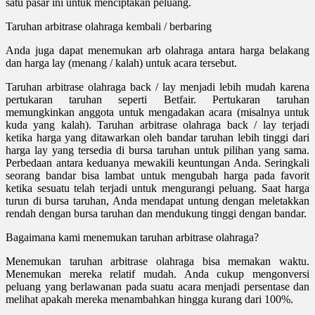
satu pasar ini untuk menciptakan peluang.
Taruhan arbitrase olahraga kembali / berbaring
Anda juga dapat menemukan arb olahraga antara harga belakang
dan harga lay (menang / kalah) untuk acara tersebut.
Taruhan arbitrase olahraga back / lay menjadi lebih mudah karena
pertukaran taruhan seperti Betfair. Pertukaran taruhan
memungkinkan anggota untuk mengadakan acara (misalnya untuk
kuda yang kalah). Taruhan arbitrase olahraga back / lay terjadi
ketika harga yang ditawarkan oleh bandar taruhan lebih tinggi dari
harga lay yang tersedia di bursa taruhan untuk pilihan yang sama.
Perbedaan antara keduanya mewakili keuntungan Anda. Seringkali
seorang bandar bisa lambat untuk mengubah harga pada favorit
ketika sesuatu telah terjadi untuk mengurangi peluang. Saat harga
turun di bursa taruhan, Anda mendapat untung dengan meletakkan
rendah dengan bursa taruhan dan mendukung tinggi dengan bandar.
Bagaimana kami menemukan taruhan arbitrase olahraga?
Menemukan taruhan arbitrase olahraga bisa memakan waktu.
Menemukan mereka relatif mudah. Anda cukup mengonversi
peluang yang berlawanan pada suatu acara menjadi persentase dan
melihat apakah mereka menambahkan hingga kurang dari 100%.