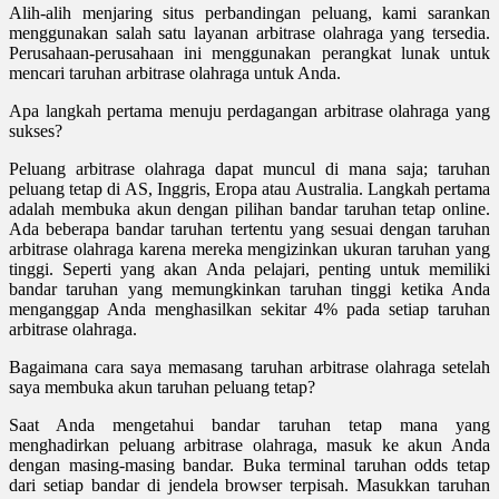
Alih-alih menjaring situs perbandingan peluang, kami sarankan
menggunakan salah satu layanan arbitrase olahraga yang tersedia.
Perusahaan-perusahaan ini menggunakan perangkat lunak untuk
mencari taruhan arbitrase olahraga untuk Anda.
Apa langkah pertama menuju perdagangan arbitrase olahraga yang
sukses?
Peluang arbitrase olahraga dapat muncul di mana saja; taruhan
peluang tetap di AS, Inggris, Eropa atau Australia. Langkah pertama
adalah membuka akun dengan pilihan bandar taruhan tetap online.
Ada beberapa bandar taruhan tertentu yang sesuai dengan taruhan
arbitrase olahraga karena mereka mengizinkan ukuran taruhan yang
tinggi. Seperti yang akan Anda pelajari, penting untuk memiliki
bandar taruhan yang memungkinkan taruhan tinggi ketika Anda
menganggap Anda menghasilkan sekitar 4% pada setiap taruhan
arbitrase olahraga.
Bagaimana cara saya memasang taruhan arbitrase olahraga setelah
saya membuka akun taruhan peluang tetap?
Saat Anda mengetahui bandar taruhan tetap mana yang
menghadirkan peluang arbitrase olahraga, masuk ke akun Anda
dengan masing-masing bandar. Buka terminal taruhan odds tetap
dari setiap bandar di jendela browser terpisah. Masukkan taruhan