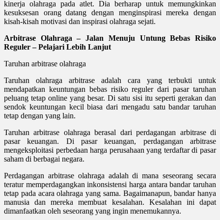
kinerja olahraga pada atlet. Dia berharap untuk memungkinkan
kesuksesan orang datang dengan menginspirasi mereka dengan
kisah-kisah motivasi dan inspirasi olahraga sejati.
Arbitrase Olahraga – Jalan Menuju Untung Bebas Risiko
Reguler – Pelajari Lebih Lanjut
Taruhan arbitrase olahraga
Taruhan olahraga arbitrase adalah cara yang terbukti untuk
mendapatkan keuntungan bebas risiko reguler dari pasar taruhan
peluang tetap online yang besar. Di satu sisi itu seperti gerakan dan
sendok keuntungan kecil biasa dari mengadu satu bandar taruhan
tetap dengan yang lain.
Taruhan arbitrase olahraga berasal dari perdagangan arbitrase di
pasar keuangan. Di pasar keuangan, perdagangan arbitrase
mengeksploitasi perbedaan harga perusahaan yang terdaftar di pasar
saham di berbagai negara.
Perdagangan arbitrase olahraga adalah di mana seseorang secara
teratur memperdagangkan inkonsistensi harga antara bandar taruhan
tetap pada acara olahraga yang sama. Bagaimanapun, bandar hanya
manusia dan mereka membuat kesalahan. Kesalahan ini dapat
dimanfaatkan oleh seseorang yang ingin menemukannya.