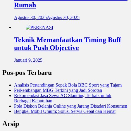
Rumah
Agustus 30, 2025
Agustus 30, 2025
Teknik Memanfaatkan Timing Buff
untuk Push Objective
Januari 9, 2025
Pos-pos Terbaru
Analisis Pertandingan Sepak Bola BBC Sport yang Tajam
Perkembangan MBG Terkini yang Jadi Sorotan
Rekomendasi Jasa Sewa AC Standing Terbaik untuk
Berbagai Kebutuhan
Pola Diskon Belanja Online yang Jarang Disadari Konsumen
Bengkel Mobil Umum: Solusi Servis Cepat dan Hemat
Arsip