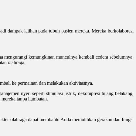
adi dampak latihan pada tubuh pasien mereka. Mereka berkolaborasi
imana mengurangi kemungkinan munculnya kembali cedera sebelumnya.
tan olahraga.
mbali ke permainan dan melakukan aktivitasnya.
ajemen nyeri seperti stimulasi listrik, dekompresi tulang belakang,
i mereka tanpa hambatan.
, dokter olahraga dapat membantu Anda memulihkan gerakan dan fungsi