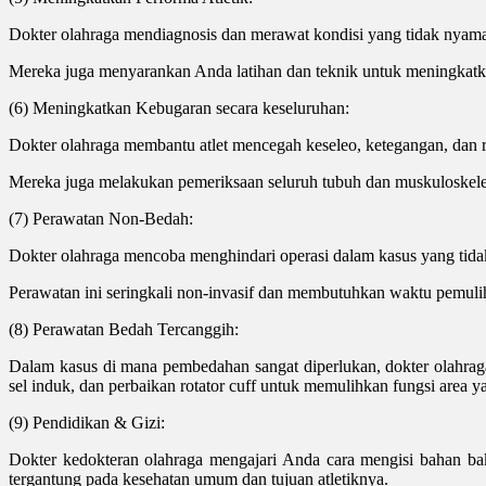
Dokter olahraga mendiagnosis dan merawat kondisi yang tidak nyam
Mereka juga menyarankan Anda latihan dan teknik untuk meningkatka
(6) Meningkatkan Kebugaran secara keseluruhan:
Dokter olahraga membantu atlet mencegah keseleo, ketegangan, dan r
Mereka juga melakukan pemeriksaan seluruh tubuh dan muskuloskele
(7) Perawatan Non-Bedah:
Dokter olahraga mencoba menghindari operasi dalam kasus yang tidak 
Perawatan ini seringkali non-invasif dan membutuhkan waktu pemulih
(8) Perawatan Bedah Tercanggih:
Dalam kasus di mana pembedahan sangat diperlukan, dokter olahraga 
sel induk, dan perbaikan rotator cuff untuk memulihkan fungsi area y
(9) Pendidikan & Gizi:
Dokter kedokteran olahraga mengajari Anda cara mengisi bahan bak
tergantung pada kesehatan umum dan tujuan atletiknya.