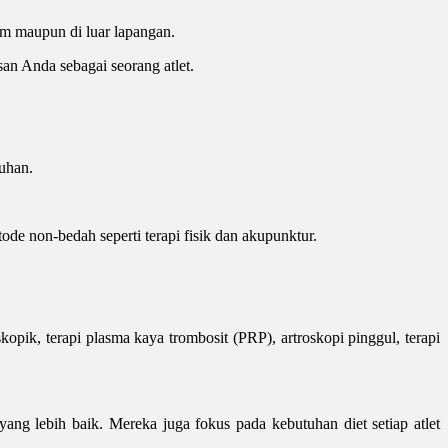
m maupun di luar lapangan.
n Anda sebagai seorang atlet.
uhan.
de non-bedah seperti terapi fisik dan akupunktur.
pik, terapi plasma kaya trombosit (PRP), artroskopi pinggul, terapi
ng lebih baik. Mereka juga fokus pada kebutuhan diet setiap atlet