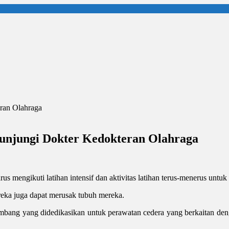
unjungi Dokter Kedokteran Olahraga
us mengikuti latihan intensif dan aktivitas latihan terus-menerus un
ereka juga dapat merusak tubuh mereka.
ang yang didedikasikan untuk perawatan cedera yang berkaitan dengan