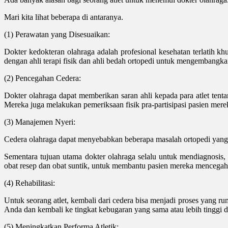
Mari kita lihat beberapa di antaranya.
(1) Perawatan yang Disesuaikan:
Dokter kedokteran olahraga adalah profesional kesehatan terlatih
dengan ahli terapi fisik dan ahli bedah ortopedi untuk mengembangk
(2) Pencegahan Cedera:
Dokter olahraga dapat memberikan saran ahli kepada para atlet te
Mereka juga melakukan pemeriksaan fisik pra-partisipasi pasien mer
(3) Manajemen Nyeri:
Cedera olahraga dapat menyebabkan beberapa masalah ortopedi yang 
Sementara tujuan utama dokter olahraga selalu untuk mendiagnosis, 
obat resep dan obat suntik, untuk membantu pasien mereka mencegah 
(4) Rehabilitasi:
Untuk seorang atlet, kembali dari cedera bisa menjadi proses yang 
Anda dan kembali ke tingkat kebugaran yang sama atau lebih tinggi 
(5) Meningkatkan Performa Atletik: