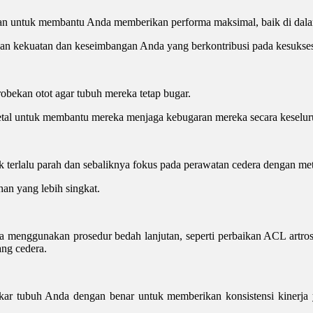
an untuk membantu Anda memberikan performa maksimal, baik di dala
n kekuatan dan keseimbangan Anda yang berkontribusi pada kesuksesa
obekan otot agar tubuh mereka tetap bugar.
tal untuk membantu mereka menjaga kebugaran mereka secara keselur
terlalu parah dan sebaliknya fokus pada perawatan cedera dengan meto
an yang lebih singkat.
menggunakan prosedur bedah lanjutan, seperti perbaikan ACL artrosko
ang cedera.
ar tubuh Anda dengan benar untuk memberikan konsistensi kinerja ya