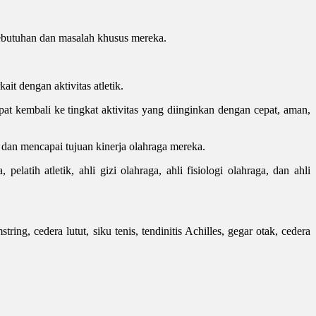
kebutuhan dan masalah khusus mereka.
it dengan aktivitas atletik.
apat kembali ke tingkat aktivitas yang diinginkan dengan cepat, aman,
dan mencapai tujuan kinerja olahraga mereka.
pelatih atletik, ahli gizi olahraga, ahli fisiologi olahraga, dan ahli
ng, cedera lutut, siku tenis, tendinitis Achilles, gegar otak, cedera