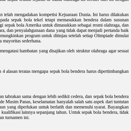
an telah mengadakan kompetisi Kejuaraan Dunia. Ini harus dilakukan
 pada sepak bola tekel tetapi memasukkan bendera dalam susunan
gi sepak bola Amerika untuk dimasukkan sebagai resmi olahraga, dan
ara, dan penyalahgunaan dana yang tidak dapat menjadi pertanda baik
mungkinkan program untuk ditinjau setelah setiap Olimpiade dimulai
 mayoritas sederhana.
mengatasi hambatan yang disajikan oleh struktur olahraga agar sesuai
ah 4 alasan teratas mengapa sepak bola bendera harus dipertimbangkan
 dan tabrakan sama dengan lebih sedikit cedera, dan sepak bola bendera
de Musim Panas, keselamatan hanyalah salah satu aspek dari tuntutan
ahun yang diperlukan untuk berlatih dan memenuhi syarat. Bayangkan
ualifikasi lainnya sepanjang tahun. Untuk sepak bola bendera, tidak
an turnamen ini.