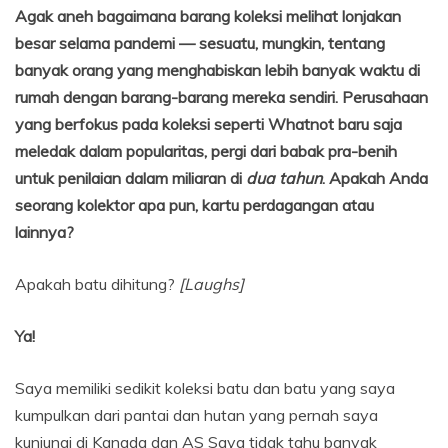
Agak aneh bagaimana barang koleksi melihat lonjakan
besar selama pandemi — sesuatu, mungkin, tentang
banyak orang yang menghabiskan lebih banyak waktu di
rumah dengan barang-barang mereka sendiri. Perusahaan
yang berfokus pada koleksi seperti Whatnot
baru saja
meledak dalam popularitas, pergi dari
babak pra-benih
untuk penilaian dalam miliaran di
dua tahun
. Apakah Anda
seorang kolektor apa pun, kartu perdagangan atau
lainnya?
Apakah batu dihitung?
[Laughs]
Ya!
Saya memiliki sedikit koleksi batu dan batu yang saya
kumpulkan dari pantai dan hutan yang pernah saya
kunjungi di Kanada dan AS Saya tidak tahu banyak