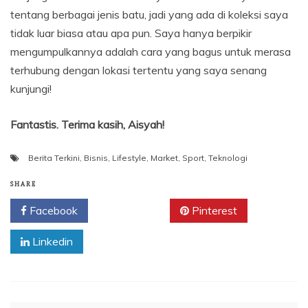
tentang berbagai jenis batu, jadi yang ada di koleksi saya
tidak luar biasa atau apa pun. Saya hanya berpikir
mengumpulkannya adalah cara yang bagus untuk merasa
terhubung dengan lokasi tertentu yang saya senang
kunjungi!
Fantastis. Terima kasih, Aisyah!
Berita Terkini
,
Bisnis
,
Lifestyle
,
Market
,
Sport
,
Teknologi
SHARE
Facebook
Twitter
Pinterest
Linkedin