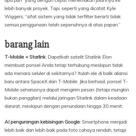
apa pun” yang dengan cepat menemukan jalannya ke
lebih banyak proyek. Tapi, seperti yang dicatat Kyle
Wiggers, “sifat sistem yang tidak terfilter berarti tidak
semua penggunaan telah sepenuhnya di atas papan.”
barang lain
T-Mobile + Starlink
: Dapatkah satelit Starlink Elon
membuat ponsel Anda tetap terhubung meskipun tidak
ada menara seluler di sekitarnya? Itulah ide di balik aliansi
baru antara SpaceX dan T-Mobile. Jika berhasil, ponsel T-
Mobile seharusnya dapat mengirim pesan (tetapi mungkin
bukan panggilan) melalui jaringan Starlink dalam keadaan
darurat, meskipun dengan penundaan hingga 30 menit.
AI pengurangan kebisingan Google
: Smartphone menjadi
lebih baik dan lebih baik pada foto cahaya rendah, tetapi