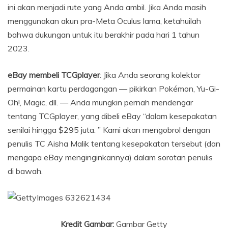
ini akan menjadi rute yang Anda ambil. Jika Anda masih
menggunakan akun pra-Meta Oculus lama, ketahuilah
bahwa dukungan untuk itu berakhir pada hari 1 tahun
2023.
eBay membeli TCGplayer
: Jika Anda seorang kolektor
permainan kartu perdagangan — pikirkan Pokémon, Yu-Gi-
Oh!, Magic, dll. — Anda mungkin pernah mendengar
tentang TCGplayer, yang dibeli eBay “dalam kesepakatan
senilai hingga $295 juta. ” Kami akan mengobrol dengan
penulis TC Aisha Malik tentang kesepakatan tersebut (dan
mengapa eBay menginginkannya) dalam sorotan penulis
di bawah.
Kredit Gambar:
Gambar Getty