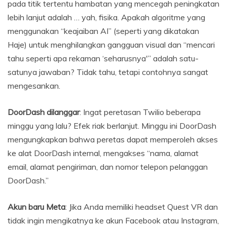
pada titik tertentu hambatan yang mencegah peningkatan
lebih lanjut adalah … yah, fisika. Apakah algoritme yang
menggunakan “keajaiban AI” (seperti yang dikatakan
Haje) untuk menghilangkan gangguan visual dan “mencari
tahu seperti apa rekaman ‘seharusnya'” adalah satu-
satunya jawaban? Tidak tahu, tetapi contohnya sangat
mengesankan.
DoorDash dilanggar
: Ingat peretasan Twilio beberapa
minggu yang lalu? Efek riak berlanjut. Minggu ini DoorDash
mengungkapkan bahwa peretas dapat memperoleh akses
ke alat DoorDash internal, mengakses “nama, alamat
email, alamat pengiriman, dan nomor telepon pelanggan
DoorDash.”
Akun baru Meta
: Jika Anda memiliki headset Quest VR dan
tidak ingin mengikatnya ke akun Facebook atau Instagram,