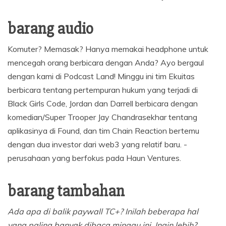
barang audio
Komuter? Memasak? Hanya memakai headphone untuk
mencegah orang berbicara dengan Anda? Ayo bergaul
dengan kami di Podcast Land! Minggu ini tim Ekuitas
berbicara tentang pertempuran hukum yang terjadi di
Black Girls Code, Jordan dan Darrell berbicara dengan
komedian/Super Trooper Jay Chandrasekhar tentang
aplikasinya di Found, dan tim Chain Reaction bertemu
dengan dua investor dari web3 yang relatif baru. -
perusahaan yang berfokus pada Haun Ventures.
barang tambahan
Ada apa di balik paywall TC+? Inilah beberapa hal
yang paling banyak dibaca minggu ini. Ingin lebih?