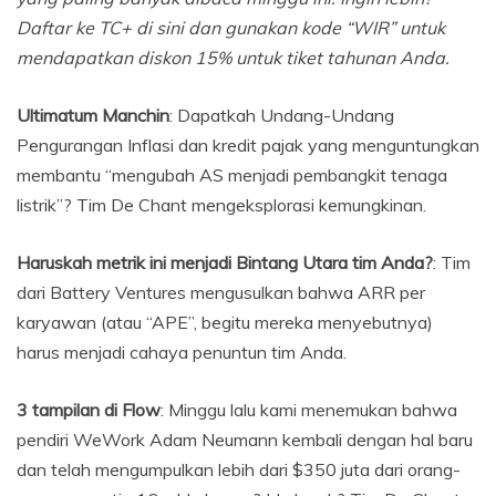
Daftar ke TC+ di sini dan gunakan kode “WIR” untuk
mendapatkan diskon 15% untuk tiket tahunan Anda.
Ultimatum Manchin
: Dapatkah Undang-Undang
Pengurangan Inflasi dan kredit pajak yang menguntungkan
membantu “mengubah AS menjadi pembangkit tenaga
listrik”? Tim De Chant mengeksplorasi kemungkinan.
Haruskah metrik ini menjadi Bintang Utara tim Anda?
: Tim
dari Battery Ventures mengusulkan bahwa ARR per
karyawan (atau “APE”, begitu mereka menyebutnya)
harus menjadi cahaya penuntun tim Anda.
3 tampilan di Flow
: Minggu lalu kami menemukan bahwa
pendiri WeWork Adam Neumann kembali dengan hal baru
dan telah mengumpulkan lebih dari $350 juta dari orang-