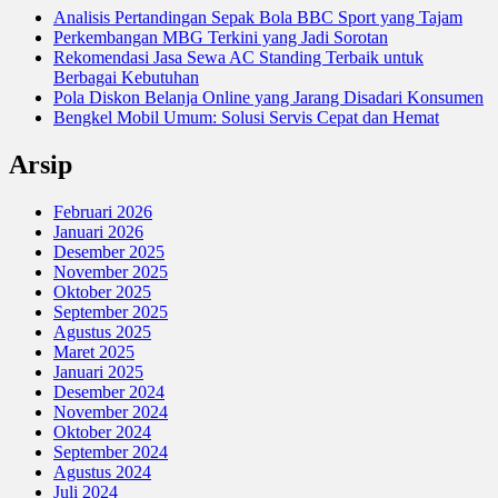
Analisis Pertandingan Sepak Bola BBC Sport yang Tajam
Perkembangan MBG Terkini yang Jadi Sorotan
Rekomendasi Jasa Sewa AC Standing Terbaik untuk
Berbagai Kebutuhan
Pola Diskon Belanja Online yang Jarang Disadari Konsumen
Bengkel Mobil Umum: Solusi Servis Cepat dan Hemat
Arsip
Februari 2026
Januari 2026
Desember 2025
November 2025
Oktober 2025
September 2025
Agustus 2025
Maret 2025
Januari 2025
Desember 2024
November 2024
Oktober 2024
September 2024
Agustus 2024
Juli 2024