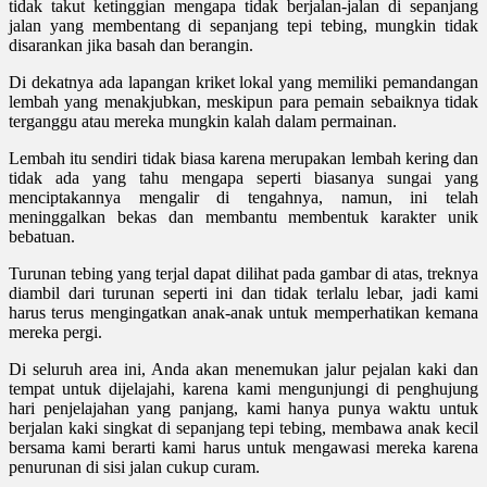
tidak takut ketinggian mengapa tidak berjalan-jalan di sepanjang
jalan yang membentang di sepanjang tepi tebing, mungkin tidak
disarankan jika basah dan berangin.
Di dekatnya ada lapangan kriket lokal yang memiliki pemandangan
lembah yang menakjubkan, meskipun para pemain sebaiknya tidak
terganggu atau mereka mungkin kalah dalam permainan.
Lembah itu sendiri tidak biasa karena merupakan lembah kering dan
tidak ada yang tahu mengapa seperti biasanya sungai yang
menciptakannya mengalir di tengahnya, namun, ini telah
meninggalkan bekas dan membantu membentuk karakter unik
bebatuan.
Turunan tebing yang terjal dapat dilihat pada gambar di atas, treknya
diambil dari turunan seperti ini dan tidak terlalu lebar, jadi kami
harus terus mengingatkan anak-anak untuk memperhatikan kemana
mereka pergi.
Di seluruh area ini, Anda akan menemukan jalur pejalan kaki dan
tempat untuk dijelajahi, karena kami mengunjungi di penghujung
hari penjelajahan yang panjang, kami hanya punya waktu untuk
berjalan kaki singkat di sepanjang tepi tebing, membawa anak kecil
bersama kami berarti kami harus untuk mengawasi mereka karena
penurunan di sisi jalan cukup curam.