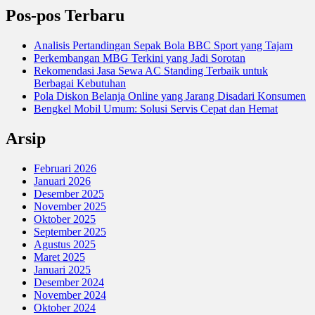
Pos-pos Terbaru
Analisis Pertandingan Sepak Bola BBC Sport yang Tajam
Perkembangan MBG Terkini yang Jadi Sorotan
Rekomendasi Jasa Sewa AC Standing Terbaik untuk
Berbagai Kebutuhan
Pola Diskon Belanja Online yang Jarang Disadari Konsumen
Bengkel Mobil Umum: Solusi Servis Cepat dan Hemat
Arsip
Februari 2026
Januari 2026
Desember 2025
November 2025
Oktober 2025
September 2025
Agustus 2025
Maret 2025
Januari 2025
Desember 2024
November 2024
Oktober 2024