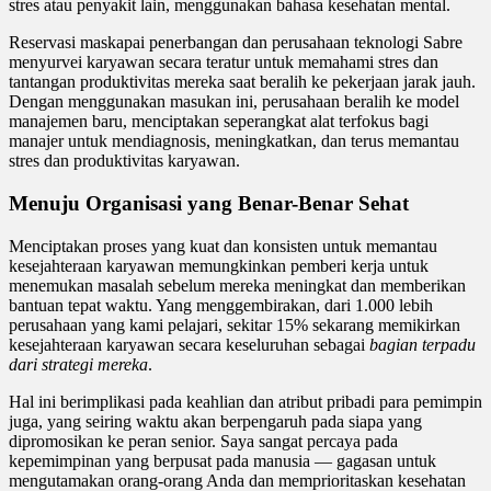
stres atau penyakit lain, menggunakan bahasa kesehatan mental.
Reservasi maskapai penerbangan dan perusahaan teknologi Sabre
menyurvei karyawan secara teratur untuk memahami stres dan
tantangan produktivitas mereka saat beralih ke pekerjaan jarak jauh.
Dengan menggunakan masukan ini, perusahaan beralih ke model
manajemen baru, menciptakan seperangkat alat terfokus bagi
manajer untuk mendiagnosis, meningkatkan, dan terus memantau
stres dan produktivitas karyawan.
Menuju Organisasi yang Benar-Benar Sehat
Menciptakan proses yang kuat dan konsisten untuk memantau
kesejahteraan karyawan memungkinkan pemberi kerja untuk
menemukan masalah sebelum mereka meningkat dan memberikan
bantuan tepat waktu. Yang menggembirakan, dari 1.000 lebih
perusahaan yang kami pelajari, sekitar 15% sekarang memikirkan
kesejahteraan karyawan secara keseluruhan sebagai
bagian terpadu
dari strategi mereka
.
Hal ini berimplikasi pada keahlian dan atribut pribadi para pemimpin
juga, yang seiring waktu akan berpengaruh pada siapa yang
dipromosikan ke peran senior. Saya sangat percaya pada
kepemimpinan yang berpusat pada manusia — gagasan untuk
mengutamakan orang-orang Anda dan memprioritaskan kesehatan