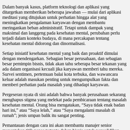
Dalam banyak kasus, platform teknologi dan aplikasi yang
ditargetkan memberikan beberapa jawaban — mulai dari aplikasi
meditasi yang ditujukan untuk perhatian hingga alat yang
meningkatkan pengalaman karyawan dengan membantu
meringankan beban administratif. Tetapi untuk dampak yang
maksimal dan langgeng pada kesehatan mental, perubahan perlu
terjadi dalam konteks budaya, di mana percakapan tentang
kesehatan mental didorong dan dinormalisasi.
Setiap inisiatif kesehatan mental yang baik dan proaktif dimulai
dengan mendengarkan. Sebagian besar perusahaan, dan sebagian
besar pemimpin bisnis, tidak akan tahu seberapa besar tekanan yang
ada dalam organisasi kecuali jika karyawan memberi tahu mereka.
Survei sentimen, pertemuan balai kota terbuka, dan wawancara
keluar adalah masukan penting untuk mengumpulkan fakta dan
memberi perhatian pada masalah yang dihadapi karyawan.
Pergeseran nyata di sini adalah bahwa banyak perusahaan sekarang
menghapus stigma yang melekat pada pembicaraan tentang masalah
kesehatan mental. Orang bisa mengatakan, “Saya tidak enak badan
hari ini,” atau “Saya lelah,” atau “Saya mengalami masalah di
rumah”; jenis umpan balik itu sangat penting.
Pemantauan dengan cara ini akan membantu manajer senior