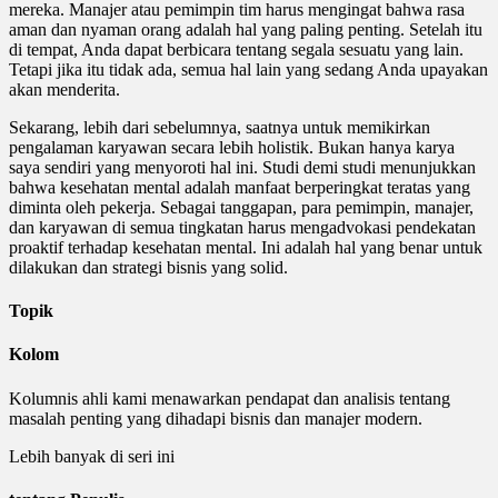
mereka. Manajer atau pemimpin tim harus mengingat bahwa rasa
aman dan nyaman orang adalah hal yang paling penting. Setelah itu
di tempat, Anda dapat berbicara tentang segala sesuatu yang lain.
Tetapi jika itu tidak ada, semua hal lain yang sedang Anda upayakan
akan menderita.
Sekarang, lebih dari sebelumnya, saatnya untuk memikirkan
pengalaman karyawan secara lebih holistik. Bukan hanya karya
saya sendiri yang menyoroti hal ini. Studi demi studi menunjukkan
bahwa kesehatan mental adalah manfaat berperingkat teratas yang
diminta oleh pekerja. Sebagai tanggapan, para pemimpin, manajer,
dan karyawan di semua tingkatan harus mengadvokasi pendekatan
proaktif terhadap kesehatan mental. Ini adalah hal yang benar untuk
dilakukan dan strategi bisnis yang solid.
Topik
Kolom
Kolumnis ahli kami menawarkan pendapat dan analisis tentang
masalah penting yang dihadapi bisnis dan manajer modern.
Lebih banyak di seri ini