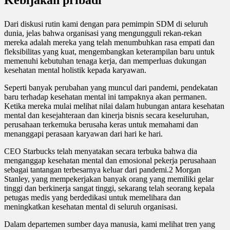
Dari diskusi rutin kami dengan para pemimpin SDM di seluruh
dunia, jelas bahwa organisasi yang mengungguli rekan-rekan
mereka adalah mereka yang telah menumbuhkan rasa empati dan
fleksibilitas yang kuat, mengembangkan keterampilan baru untuk
memenuhi kebutuhan tenaga kerja, dan memperluas dukungan
kesehatan mental holistik kepada karyawan.
Seperti banyak perubahan yang muncul dari pandemi, pendekatan
baru terhadap kesehatan mental ini tampaknya akan permanen.
Ketika mereka mulai melihat nilai dalam hubungan antara kesehatan
mental dan kesejahteraan dan kinerja bisnis secara keseluruhan,
perusahaan terkemuka berusaha keras untuk memahami dan
menanggapi perasaan karyawan dari hari ke hari.
CEO Starbucks telah menyatakan secara terbuka bahwa dia
menganggap kesehatan mental dan emosional pekerja perusahaan
sebagai tantangan terbesarnya keluar dari pandemi.2 Morgan
Stanley, yang mempekerjakan banyak orang yang memiliki gelar
tinggi dan berkinerja sangat tinggi, sekarang telah seorang kepala
petugas medis yang berdedikasi untuk memelihara dan
meningkatkan kesehatan mental di seluruh organisasi.
Dalam departemen sumber daya manusia, kami melihat tren yang