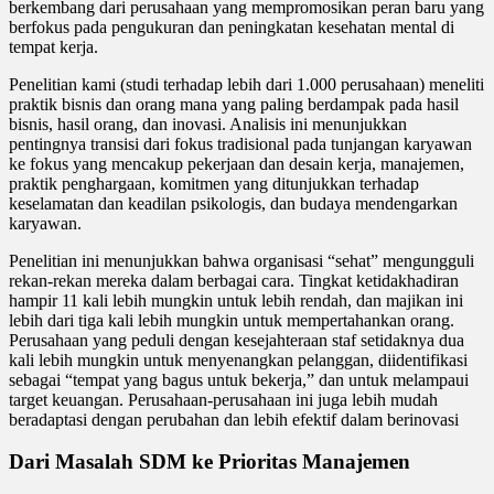
berkembang dari perusahaan yang mempromosikan peran baru yang
berfokus pada pengukuran dan peningkatan kesehatan mental di
tempat kerja.
Penelitian kami (studi terhadap lebih dari 1.000 perusahaan) meneliti
praktik bisnis dan orang mana yang paling berdampak pada hasil
bisnis, hasil orang, dan inovasi. Analisis ini menunjukkan
pentingnya transisi dari fokus tradisional pada tunjangan karyawan
ke fokus yang mencakup pekerjaan dan desain kerja, manajemen,
praktik penghargaan, komitmen yang ditunjukkan terhadap
keselamatan dan keadilan psikologis, dan budaya mendengarkan
karyawan.
Penelitian ini menunjukkan bahwa organisasi “sehat” mengungguli
rekan-rekan mereka dalam berbagai cara. Tingkat ketidakhadiran
hampir 11 kali lebih mungkin untuk lebih rendah, dan majikan ini
lebih dari tiga kali lebih mungkin untuk mempertahankan orang.
Perusahaan yang peduli dengan kesejahteraan staf setidaknya dua
kali lebih mungkin untuk menyenangkan pelanggan, diidentifikasi
sebagai “tempat yang bagus untuk bekerja,” dan untuk melampaui
target keuangan. Perusahaan-perusahaan ini juga lebih mudah
beradaptasi dengan perubahan dan lebih efektif dalam berinovasi
Dari Masalah SDM ke Prioritas Manajemen