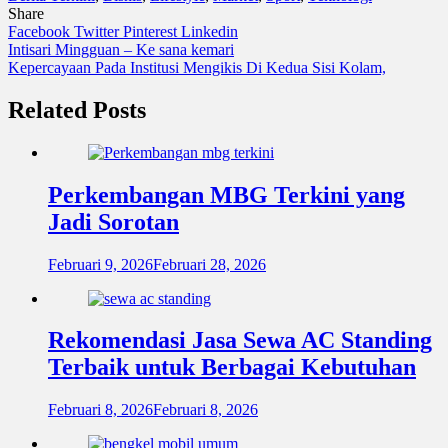
Share
Facebook
Twitter
Pinterest
Linkedin
Navigasi
Intisari Mingguan – Ke sana kemari
Kepercayaan Pada Institusi Mengikis Di Kedua Sisi Kolam,
pos
Related Posts
Perkembangan MBG Terkini yang
Jadi Sorotan
Februari 9, 2026
Februari 28, 2026
Rekomendasi Jasa Sewa AC Standing
Terbaik untuk Berbagai Kebutuhan
Februari 8, 2026
Februari 8, 2026