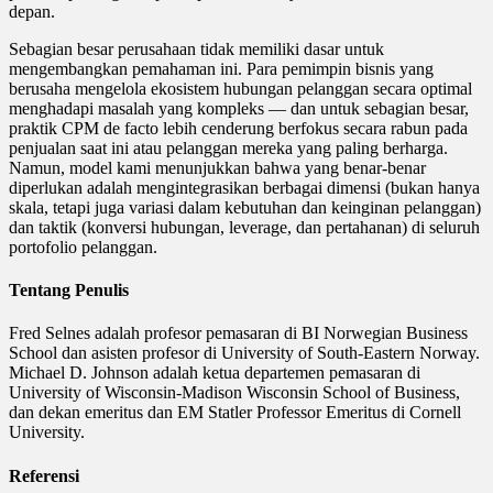
depan.
Sebagian besar perusahaan tidak memiliki dasar untuk
mengembangkan pemahaman ini. Para pemimpin bisnis yang
berusaha mengelola ekosistem hubungan pelanggan secara optimal
menghadapi masalah yang kompleks — dan untuk sebagian besar,
praktik CPM de facto lebih cenderung berfokus secara rabun pada
penjualan saat ini atau pelanggan mereka yang paling berharga.
Namun, model kami menunjukkan bahwa yang benar-benar
diperlukan adalah mengintegrasikan berbagai dimensi (bukan hanya
skala, tetapi juga variasi dalam kebutuhan dan keinginan pelanggan)
dan taktik (konversi hubungan, leverage, dan pertahanan) di seluruh
portofolio pelanggan.
Tentang Penulis
Fred Selnes adalah profesor pemasaran di BI Norwegian Business
School dan asisten profesor di University of South-Eastern Norway.
Michael D. Johnson adalah ketua departemen pemasaran di
University of Wisconsin-Madison Wisconsin School of Business,
dan dekan emeritus dan EM Statler Professor Emeritus di Cornell
University.
Referensi