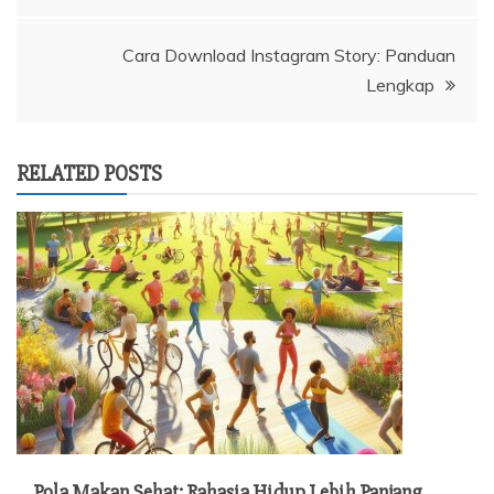
pos
Cara Download Instagram Story: Panduan
Lengkap
RELATED POSTS
Pola Makan Sehat: Rahasia Hidup Lebih Panjang