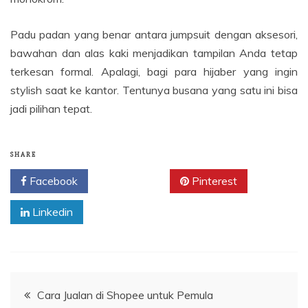
Padu padan yang benar antara jumpsuit dengan aksesori,
bawahan dan alas kaki menjadikan tampilan Anda tetap
terkesan formal. Apalagi, bagi para hijaber yang ingin
stylish saat ke kantor. Tentunya busana yang satu ini bisa
jadi pilihan tepat.
SHARE
Facebook
Twitter
Pinterest
Linkedin
Navigasi
Cara Jualan di Shopee untuk Pemula