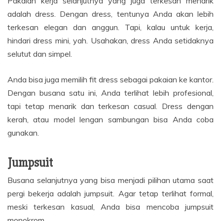
Pakaian kerja selanjutnya yang juga terkesan menarik
adalah dress. Dengan dress, tentunya Anda akan lebih
terkesan elegan dan anggun. Tapi, kalau untuk kerja,
hindari dress mini, yah. Usahakan, dress Anda setidaknya
selutut dan simpel.
Anda bisa juga memilih fit dress sebagai pakaian ke kantor.
Dengan busana satu ini, Anda terlihat lebih profesional,
tapi tetap menarik dan terkesan casual. Dress dengan
kerah, atau model lengan sambungan bisa Anda coba
gunakan.
Jumpsuit
Busana selanjutnya yang bisa menjadi pilihan utama saat
pergi bekerja adalah jumpsuit. Agar tetap terlihat formal,
meski terkesan kasual, Anda bisa mencoba jumpsuit
monokrom.