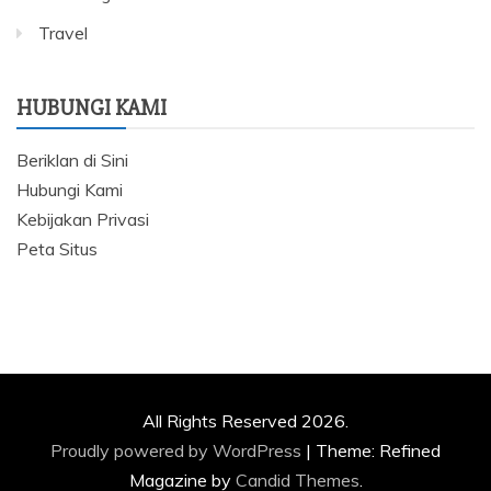
Travel
HUBUNGI KAMI
Beriklan di Sini
Hubungi Kami
Kebijakan Privasi
Peta Situs
All Rights Reserved 2026.
Proudly powered by WordPress
|
Theme: Refined
Magazine by
Candid Themes
.