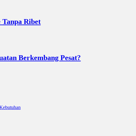
e Tanpa Ribet
uatan Berkembang Pesat?
 Kebutuhan