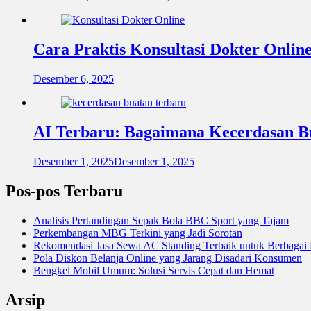
Cara Praktis Konsultasi Dokter Onlin
Desember 6, 2025
AI Terbaru: Bagaimana Kecerdasan B
Desember 1, 2025
Desember 1, 2025
Pos-pos Terbaru
Analisis Pertandingan Sepak Bola BBC Sport yang Tajam
Perkembangan MBG Terkini yang Jadi Sorotan
Rekomendasi Jasa Sewa AC Standing Terbaik untuk Berbagai
Pola Diskon Belanja Online yang Jarang Disadari Konsumen
Bengkel Mobil Umum: Solusi Servis Cepat dan Hemat
Arsip