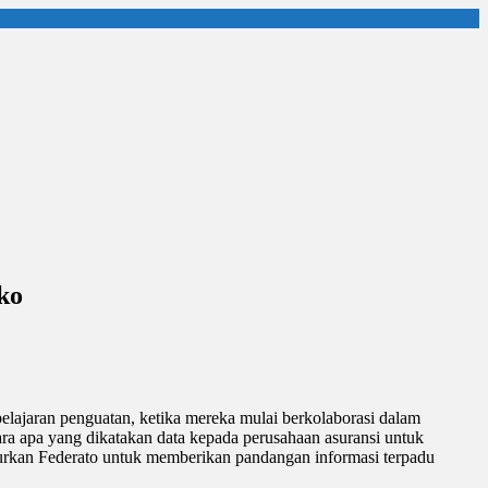
ko
elajaran penguatan, ketika mereka mulai berkolaborasi dalam
ara apa yang dikatakan data kepada perusahaan asuransi untuk
curkan Federato untuk memberikan pandangan informasi terpadu