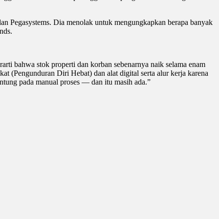
Best dan Pegasystems. Dia menolak untuk mengungkapkan berapa banyak
nds.
erarti bahwa stok properti dan korban sebenarnya naik selama enam
t (Pengunduran Diri Hebat) dan alat digital serta alur kerja karena
ntung pada manual proses — dan itu masih ada.”