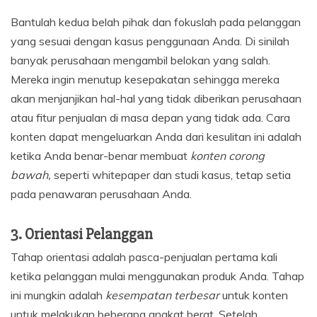
Bantulah kedua belah pihak dan fokuslah pada pelanggan
yang sesuai dengan kasus penggunaan Anda. Di sinilah
banyak perusahaan mengambil belokan yang salah.
Mereka ingin menutup kesepakatan sehingga mereka
akan menjanjikan hal-hal yang tidak diberikan perusahaan
atau fitur penjualan di masa depan yang tidak ada. Cara
konten dapat mengeluarkan Anda dari kesulitan ini adalah
ketika Anda benar-benar membuat
konten corong
bawah,
seperti whitepaper dan studi kasus, tetap setia
pada penawaran perusahaan Anda.
3. Orientasi Pelanggan
Tahap orientasi adalah pasca-penjualan pertama kali
ketika pelanggan mulai menggunakan produk Anda. Tahap
ini mungkin adalah
kesempatan terbesar
untuk konten
untuk melakukan beberapa angkat berat. Setelah