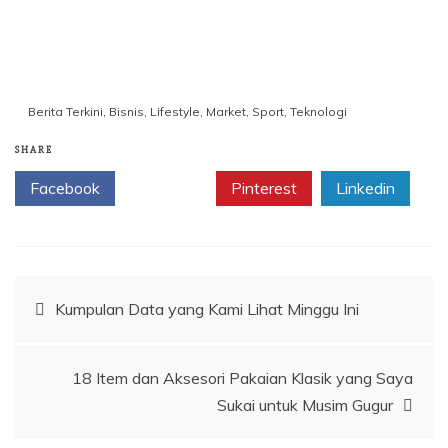
Berita Terkini
,
Bisnis
,
Lifestyle
,
Market
,
Sport
,
Teknologi
SHARE
Facebook
Twitter
Pinterest
Linkedin
Navigasi
Kumpulan Data yang Kami Lihat Minggu Ini
pos
18 Item dan Aksesori Pakaian Klasik yang Saya
Sukai untuk Musim Gugur