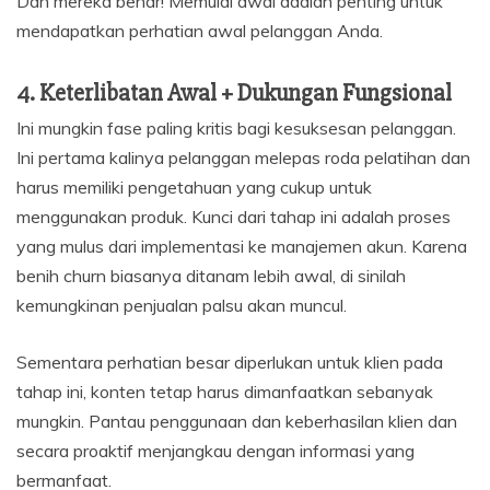
Dan mereka benar! Memulai awal adalah penting untuk
mendapatkan perhatian awal pelanggan Anda.
4. Keterlibatan Awal + Dukungan Fungsional
Ini mungkin fase paling kritis bagi kesuksesan pelanggan.
Ini pertama kalinya pelanggan melepas roda pelatihan dan
harus memiliki pengetahuan yang cukup untuk
menggunakan produk. Kunci dari tahap ini adalah proses
yang mulus dari implementasi ke manajemen akun. Karena
benih churn biasanya ditanam lebih awal, di sinilah
kemungkinan penjualan palsu akan muncul.
Sementara perhatian besar diperlukan untuk klien pada
tahap ini, konten tetap harus dimanfaatkan sebanyak
mungkin. Pantau penggunaan dan keberhasilan klien dan
secara proaktif menjangkau dengan informasi yang
bermanfaat.