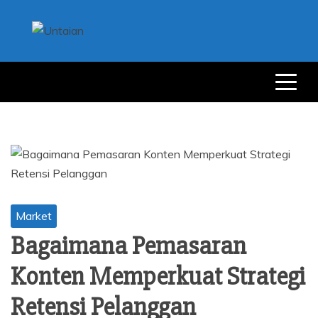
Skip
to
content
UNTAIAN
UNTAIAN TERKINI
Market
Bagaimana Pemasaran
Konten Memperkuat Strategi
Retensi Pelanggan