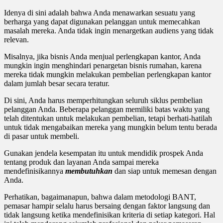
Idenya di sini adalah bahwa Anda menawarkan sesuatu yang
berharga yang dapat digunakan pelanggan untuk memecahkan
masalah mereka. Anda tidak ingin menargetkan audiens yang tidak
relevan.
Misalnya, jika bisnis Anda menjual perlengkapan kantor, Anda
mungkin ingin menghindari penargetan bisnis rumahan, karena
mereka tidak mungkin melakukan pembelian perlengkapan kantor
dalam jumlah besar secara teratur.
Di sini, Anda harus memperhitungkan seluruh siklus pembelian
pelanggan Anda. Beberapa pelanggan memiliki batas waktu yang
telah ditentukan untuk melakukan pembelian, tetapi berhati-hatilah
untuk tidak mengabaikan mereka yang mungkin belum tentu berada
di pasar untuk membeli.
Gunakan jendela kesempatan itu untuk mendidik prospek Anda
tentang produk dan layanan Anda sampai mereka
mendefinisikannya
membutuhkan
dan siap untuk memesan dengan
Anda.
Perhatikan, bagaimanapun, bahwa dalam metodologi BANT,
pemasar hampir selalu harus bersaing dengan faktor langsung dan
tidak langsung ketika mendefinisikan kriteria di setiap kategori. Hal