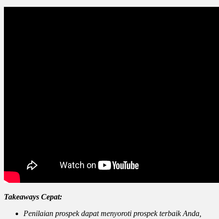
Takeaways Cepat:
Penilaian prospek dapat menyoroti prospek terbaik Anda,