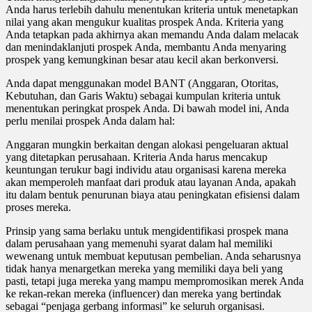
Anda harus terlebih dahulu menentukan kriteria untuk menetapkan
nilai yang akan mengukur kualitas prospek Anda. Kriteria yang
Anda tetapkan pada akhirnya akan memandu Anda dalam melacak
dan menindaklanjuti prospek Anda, membantu Anda menyaring
prospek yang kemungkinan besar atau kecil akan berkonversi.
Anda dapat menggunakan model BANT (Anggaran, Otoritas,
Kebutuhan, dan Garis Waktu) sebagai kumpulan kriteria untuk
menentukan peringkat prospek Anda. Di bawah model ini, Anda
perlu menilai prospek Anda dalam hal:
Anggaran mungkin berkaitan dengan alokasi pengeluaran aktual
yang ditetapkan perusahaan. Kriteria Anda harus mencakup
keuntungan terukur bagi individu atau organisasi karena mereka
akan memperoleh manfaat dari produk atau layanan Anda, apakah
itu dalam bentuk penurunan biaya atau peningkatan efisiensi dalam
proses mereka.
Prinsip yang sama berlaku untuk mengidentifikasi prospek mana
dalam perusahaan yang memenuhi syarat dalam hal memiliki
wewenang untuk membuat keputusan pembelian. Anda seharusnya
tidak hanya menargetkan mereka yang memiliki daya beli yang
pasti, tetapi juga mereka yang mampu mempromosikan merek Anda
ke rekan-rekan mereka (influencer) dan mereka yang bertindak
sebagai “penjaga gerbang informasi” ke seluruh organisasi.