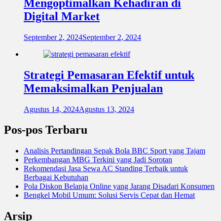
Mengoptimalkan Kehadiran di
Digital Market
September 2, 2024
September 2, 2024
Strategi Pemasaran Efektif untuk
Memaksimalkan Penjualan
Agustus 14, 2024
Agustus 13, 2024
Pos-pos Terbaru
Analisis Pertandingan Sepak Bola BBC Sport yang Tajam
Perkembangan MBG Terkini yang Jadi Sorotan
Rekomendasi Jasa Sewa AC Standing Terbaik untuk
Berbagai Kebutuhan
Pola Diskon Belanja Online yang Jarang Disadari Konsumen
Bengkel Mobil Umum: Solusi Servis Cepat dan Hemat
Arsip