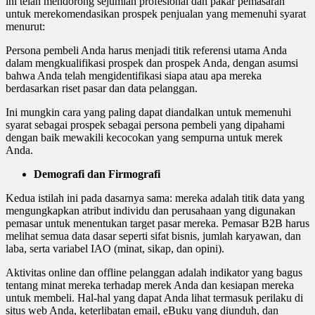
ini telah mendorong sejumlah profesional dan pakar pemasaran
untuk merekomendasikan prospek penjualan yang memenuhi syarat
menurut:
Persona pembeli Anda harus menjadi titik referensi utama Anda
dalam mengkualifikasi prospek dan prospek Anda, dengan asumsi
bahwa Anda telah mengidentifikasi siapa atau apa mereka
berdasarkan riset pasar dan data pelanggan.
Ini mungkin cara yang paling dapat diandalkan untuk memenuhi
syarat sebagai prospek sebagai persona pembeli yang dipahami
dengan baik mewakili kecocokan yang sempurna untuk merek
Anda.
Demografi dan Firmografi
Kedua istilah ini pada dasarnya sama: mereka adalah titik data yang
mengungkapkan atribut individu dan perusahaan yang digunakan
pemasar untuk menentukan target pasar mereka. Pemasar B2B harus
melihat semua data dasar seperti sifat bisnis, jumlah karyawan, dan
laba, serta variabel IAO (minat, sikap, dan opini).
Aktivitas online dan offline pelanggan adalah indikator yang bagus
tentang minat mereka terhadap merek Anda dan kesiapan mereka
untuk membeli. Hal-hal yang dapat Anda lihat termasuk perilaku di
situs web Anda, keterlibatan email, eBuku yang diunduh, dan