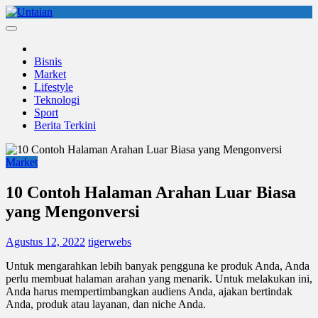
Skip
to
Untaian
untaian terkini
content
Bisnis
Market
Lifestyle
Teknologi
Sport
Berita Terkini
Market
10 Contoh Halaman Arahan Luar Biasa
yang Mengonversi
Agustus 12, 2022
tigerwebs
Untuk mengarahkan lebih banyak pengguna ke produk Anda, Anda
perlu membuat halaman arahan yang menarik. Untuk melakukan ini,
Anda harus mempertimbangkan audiens Anda, ajakan bertindak
Anda, produk atau layanan, dan niche Anda.