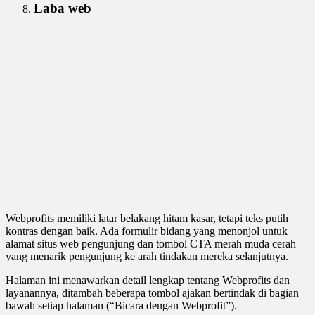
Laba web
Webprofits memiliki latar belakang hitam kasar, tetapi teks putih
kontras dengan baik. Ada formulir bidang yang menonjol untuk
alamat situs web pengunjung dan tombol CTA merah muda cerah
yang menarik pengunjung ke arah tindakan mereka selanjutnya.
Halaman ini menawarkan detail lengkap tentang Webprofits dan
layanannya, ditambah beberapa tombol ajakan bertindak di bagian
bawah setiap halaman (“Bicara dengan Webprofit”).