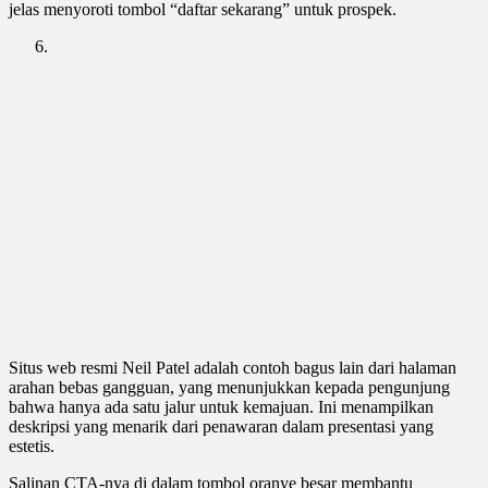
jelas menyoroti tombol “daftar sekarang” untuk prospek.
Situs web resmi Neil Patel adalah contoh bagus lain dari halaman
arahan bebas gangguan, yang menunjukkan kepada pengunjung
bahwa hanya ada satu jalur untuk kemajuan. Ini menampilkan
deskripsi yang menarik dari penawaran dalam presentasi yang
estetis.
Salinan CTA-nya di dalam tombol oranye besar membantu