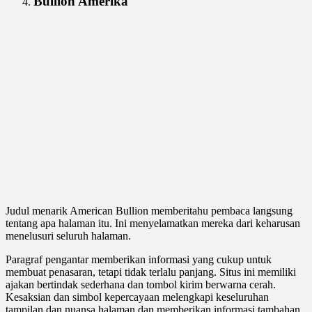
Bullion Amerika
Judul menarik American Bullion memberitahu pembaca langsung
tentang apa halaman itu. Ini menyelamatkan mereka dari keharusan
menelusuri seluruh halaman.
Paragraf pengantar memberikan informasi yang cukup untuk
membuat penasaran, tetapi tidak terlalu panjang. Situs ini memiliki
ajakan bertindak sederhana dan tombol kirim berwarna cerah.
Kesaksian dan simbol kepercayaan melengkapi keseluruhan
tampilan dan nuansa halaman dan memberikan informasi tambahan