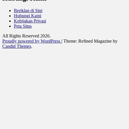
Beriklan di Sini
Hubungi Kami
Kebijakan Privasi
Peta Situs
All Rights Reserved 2026.
Proudly powered by WordPress
|
Theme: Refined Magazine by
Candid Themes
.