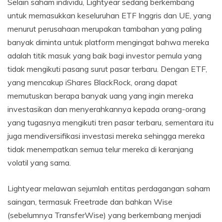
Selain saham individu, Lightyear sedang berkembang
untuk memasukkan keseluruhan ETF Inggris dan UE, yang
menurut perusahaan merupakan tambahan yang paling
banyak diminta untuk platform mengingat bahwa mereka
adalah titik masuk yang baik bagi investor pemula yang
tidak mengikuti pasang surut pasar terbaru. Dengan ETF,
yang mencakup iShares BlackRock, orang dapat
memutuskan berapa banyak uang yang ingin mereka
investasikan dan menyerahkannya kepada orang-orang
yang tugasnya mengikuti tren pasar terbaru, sementara itu
juga mendiversifikasi investasi mereka sehingga mereka
tidak menempatkan semua telur mereka di keranjang
volatil yang sama.
Lightyear melawan sejumlah entitas perdagangan saham
saingan, termasuk Freetrade dan bahkan Wise
(sebelumnya TransferWise) yang berkembang menjadi