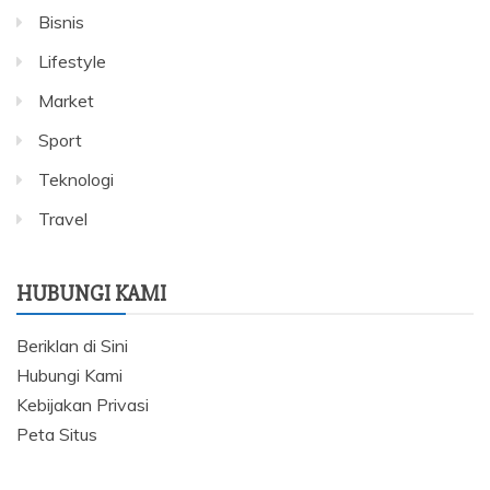
Bisnis
Lifestyle
Market
Sport
Teknologi
Travel
HUBUNGI KAMI
Beriklan di Sini
Hubungi Kami
Kebijakan Privasi
Peta Situs