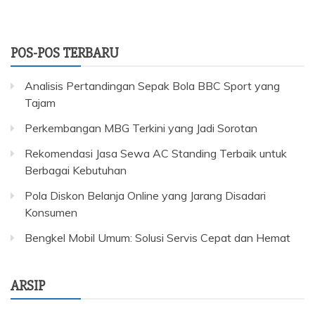
POS-POS TERBARU
Analisis Pertandingan Sepak Bola BBC Sport yang
Tajam
Perkembangan MBG Terkini yang Jadi Sorotan
Rekomendasi Jasa Sewa AC Standing Terbaik untuk
Berbagai Kebutuhan
Pola Diskon Belanja Online yang Jarang Disadari
Konsumen
Bengkel Mobil Umum: Solusi Servis Cepat dan Hemat
ARSIP