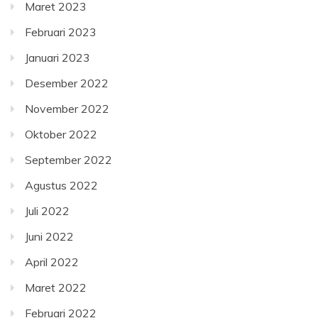
Maret 2023
Februari 2023
Januari 2023
Desember 2022
November 2022
Oktober 2022
September 2022
Agustus 2022
Juli 2022
Juni 2022
April 2022
Maret 2022
Februari 2022