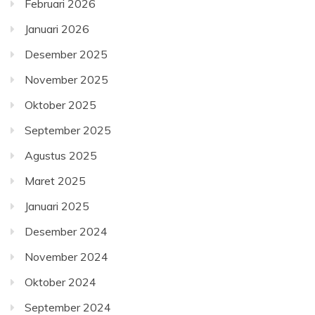
Februari 2026
Januari 2026
Desember 2025
November 2025
Oktober 2025
September 2025
Agustus 2025
Maret 2025
Januari 2025
Desember 2024
November 2024
Oktober 2024
September 2024