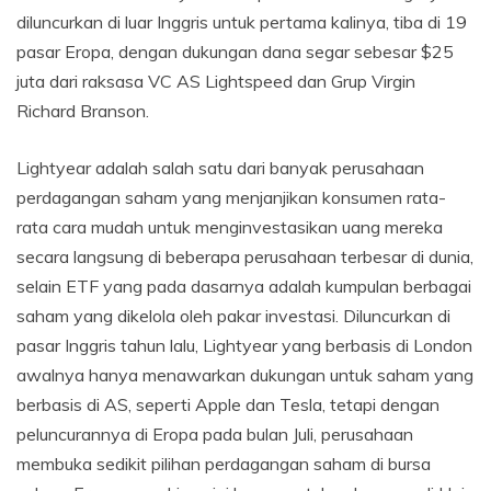
diluncurkan di luar Inggris untuk pertama kalinya, tiba di 19
pasar Eropa, dengan dukungan dana segar sebesar $25
juta dari raksasa VC AS Lightspeed dan Grup Virgin
Richard Branson.
Lightyear adalah salah satu dari banyak perusahaan
perdagangan saham yang menjanjikan konsumen rata-
rata cara mudah untuk menginvestasikan uang mereka
secara langsung di beberapa perusahaan terbesar di dunia,
selain ETF yang pada dasarnya adalah kumpulan berbagai
saham yang dikelola oleh pakar investasi. Diluncurkan di
pasar Inggris tahun lalu, Lightyear yang berbasis di London
awalnya hanya menawarkan dukungan untuk saham yang
berbasis di AS, seperti Apple dan Tesla, tetapi dengan
peluncurannya di Eropa pada bulan Juli, perusahaan
membuka sedikit pilihan perdagangan saham di bursa