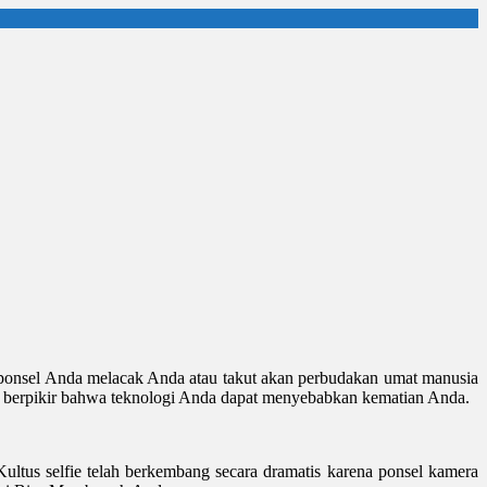
 ponsel Anda melacak Anda atau takut akan perbudakan umat manusia
ntuk berpikir bahwa teknologi Anda dapat menyebabkan kematian Anda.
Kultus selfie telah berkembang secara dramatis karena ponsel kamera