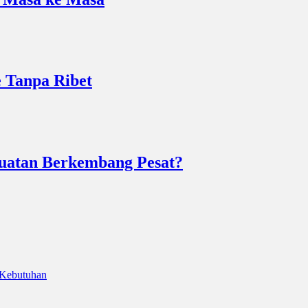
e Tanpa Ribet
uatan Berkembang Pesat?
 Kebutuhan