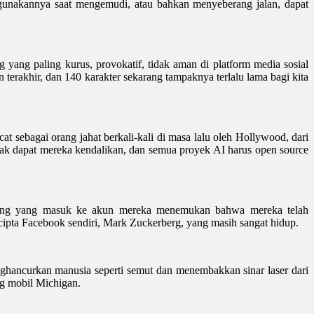
ggunakannya saat mengemudi, atau bahkan menyeberang jalan, dapat
yang paling kurus, provokatif, tidak aman di platform media sosial
 terakhir, dan 140 karakter sekarang tampaknya terlalu lama bagi kita
t sebagai orang jahat berkali-kali di masa lalu oleh Hollywood, dari
dak dapat mereka kendalikan, dan semua proyek AI harus open source
 orang yang masuk ke akun mereka menemukan bahwa mereka telah
pta Facebook sendiri, Mark Zuckerberg, yang masih sangat hidup.
ghancurkan manusia seperti semut dan menembakkan sinar laser dari
ng mobil Michigan.