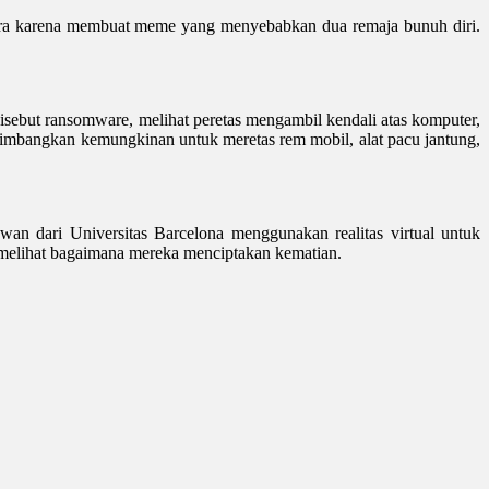
njara karena membuat meme yang menyebabkan dua remaja bunuh diri.
isebut ransomware, melihat peretas mengambil kendali atas komputer,
timbangkan kemungkinan untuk meretas rem mobil, alat pacu jantung,
uwan dari Universitas Barcelona menggunakan realitas virtual untuk
 melihat bagaimana mereka menciptakan kematian.