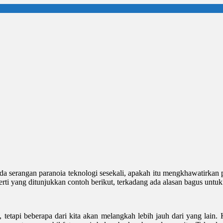
a serangan paranoia teknologi sesekali, apakah itu mengkhawatirkan
eperti yang ditunjukkan contoh berikut, terkadang ada alasan bagus u
etapi beberapa dari kita akan melangkah lebih jauh dari yang lain. 