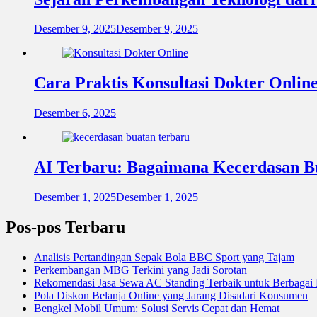
Desember 9, 2025
Desember 9, 2025
Cara Praktis Konsultasi Dokter Onlin
Desember 6, 2025
AI Terbaru: Bagaimana Kecerdasan B
Desember 1, 2025
Desember 1, 2025
Pos-pos Terbaru
Analisis Pertandingan Sepak Bola BBC Sport yang Tajam
Perkembangan MBG Terkini yang Jadi Sorotan
Rekomendasi Jasa Sewa AC Standing Terbaik untuk Berbagai
Pola Diskon Belanja Online yang Jarang Disadari Konsumen
Bengkel Mobil Umum: Solusi Servis Cepat dan Hemat