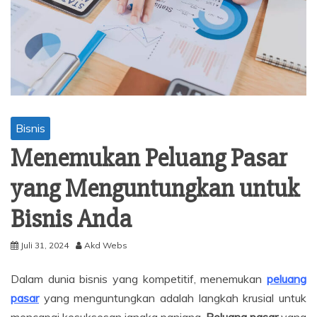
Bisnis
Menemukan Peluang Pasar
yang Menguntungkan untuk
Bisnis Anda
Juli 31, 2024
Akd Webs
Dalam dunia bisnis yang kompetitif, menemukan
peluang
pasar
yang menguntungkan adalah langkah krusial untuk