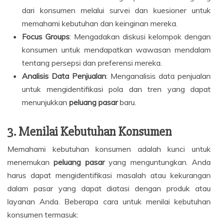
dari konsumen melalui survei dan kuesioner untuk
memahami kebutuhan dan keinginan mereka.
Focus Groups
: Mengadakan diskusi kelompok dengan
konsumen untuk mendapatkan wawasan mendalam
tentang persepsi dan preferensi mereka.
Analisis Data Penjualan
: Menganalisis data penjualan
untuk mengidentifikasi pola dan tren yang dapat
menunjukkan
peluang pasar
baru.
3. Menilai Kebutuhan Konsumen
Memahami kebutuhan konsumen adalah kunci untuk
menemukan
peluang pasar
yang menguntungkan. Anda
harus dapat mengidentifikasi masalah atau kekurangan
dalam pasar yang dapat diatasi dengan produk atau
layanan Anda. Beberapa cara untuk menilai kebutuhan
konsumen termasuk: