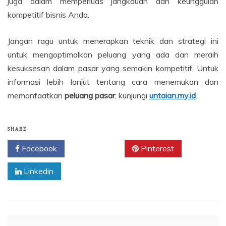
juga dalam memperluas jangkauan dan keunggulan
kompetitif bisnis Anda.
Jangan ragu untuk menerapkan teknik dan strategi ini
untuk mengoptimalkan peluang yang ada dan meraih
kesuksesan dalam pasar yang semakin kompetitif. Untuk
informasi lebih lanjut tentang cara menemukan dan
memanfaatkan
peluang pasar
, kunjungi
untaian.my.id
.
SHARE
Facebook
Twitter
Pinterest
Linkedin