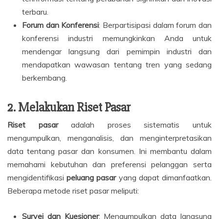
terbaru.
Forum dan Konferensi
: Berpartisipasi dalam forum dan
konferensi industri memungkinkan Anda untuk
mendengar langsung dari pemimpin industri dan
mendapatkan wawasan tentang tren yang sedang
berkembang.
2. Melakukan Riset Pasar
Riset pasar
adalah proses sistematis untuk
mengumpulkan, menganalisis, dan menginterpretasikan
data tentang pasar dan konsumen. Ini membantu dalam
memahami kebutuhan dan preferensi pelanggan serta
mengidentifikasi
peluang pasar
yang dapat dimanfaatkan.
Beberapa metode riset pasar meliputi:
Survei dan Kuesioner
: Mengumpulkan data langsung