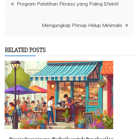
Navigasi
Program Pelatihan Fitness yang Paling Efektif
pos
Mengungkap Prinsip Hidup Minimalis
RELATED POSTS