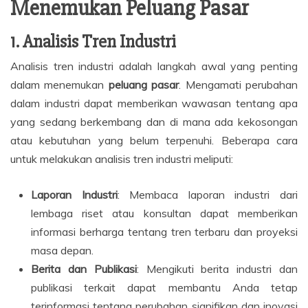
Menemukan Peluang Pasar
1. Analisis Tren Industri
Analisis tren industri adalah langkah awal yang penting
dalam menemukan
peluang pasar
. Mengamati perubahan
dalam industri dapat memberikan wawasan tentang apa
yang sedang berkembang dan di mana ada kekosongan
atau kebutuhan yang belum terpenuhi. Beberapa cara
untuk melakukan analisis tren industri meliputi:
Laporan Industri
: Membaca laporan industri dari
lembaga riset atau konsultan dapat memberikan
informasi berharga tentang tren terbaru dan proyeksi
masa depan.
Berita dan Publikasi
: Mengikuti berita industri dan
publikasi terkait dapat membantu Anda tetap
terinformasi tentang perubahan signifikan dan inovasi