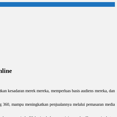
nline
atkan kesadaran merek mereka, memperluas basis audiens mereka, dan
ing 360, mampu meningkatkan penjualannya melalui pemasaran media