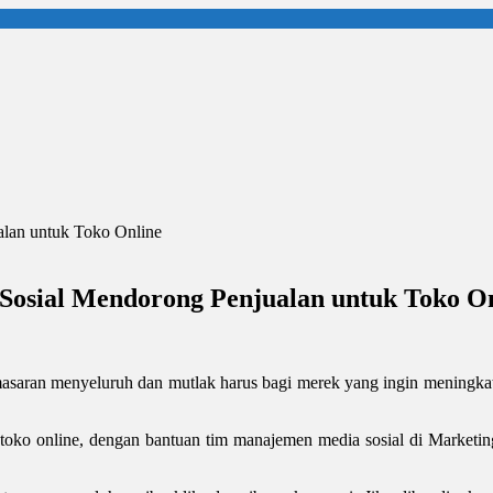
Sosial Mendorong Penjualan untuk Toko O
 pemasaran menyeluruh dan mutlak harus bagi merek yang ingin meningk
toko online, dengan bantuan tim manajemen media sosial di Market