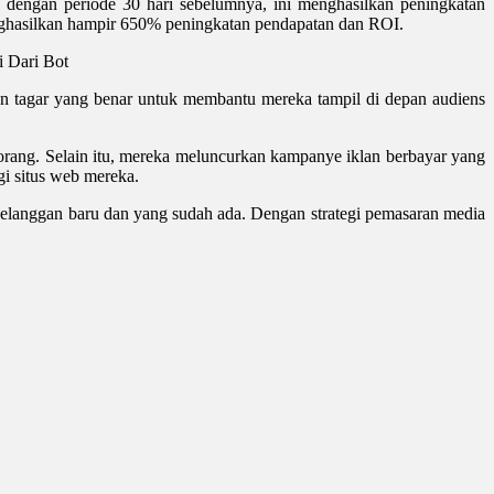
an dengan periode 30 hari sebelumnya, ini menghasilkan peningkatan
nghasilkan hampir 650% peningkatan pendapatan dan ROI.
 Dari Bot
kan tagar yang benar untuk membantu mereka tampil di depan audiens
ang. Selain itu, mereka meluncurkan kampanye iklan berbayar yang
i situs web mereka.
n pelanggan baru dan yang sudah ada. Dengan strategi pemasaran media