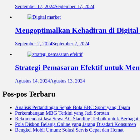
September 17, 2024
September 17, 2024
Mengoptimalkan Kehadiran di Digital
September 2, 2024
September 2, 2024
Strategi Pemasaran Efektif untuk Me
Agustus 14, 2024
Agustus 13, 2024
Pos-pos Terbaru
Analisis Pertandingan Sepak Bola BBC Sport yang Tajam
Perkembangan MBG Terkini yang Jadi Sorotan
Rekomendasi Jasa Sewa AC Standing Terbaik untuk Berbagai
Pola Diskon Belanja Online yang Jarang Disadari Konsumen
Bengkel Mobil Umum: Solusi Servis Cepat dan Hemat