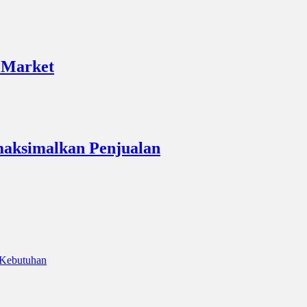
 Market
maksimalkan Penjualan
 Kebutuhan