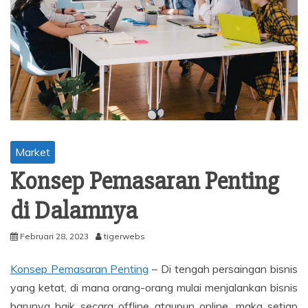
Market
Konsep Pemasaran Penting
di Dalamnya
Februari 28, 2023
tigerwebs
Konsep Pemasaran Penting
– Di tengah persaingan bisnis
yang ketat, di mana orang-orang mulai menjalankan bisnis
barunya baik secara offline ataupun online, maka setiap