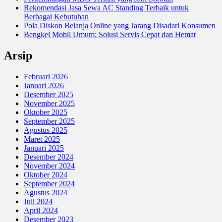
Rekomendasi Jasa Sewa AC Standing Terbaik untuk
Berbagai Kebutuhan
Pola Diskon Belanja Online yang Jarang Disadari Konsumen
Bengkel Mobil Umum: Solusi Servis Cepat dan Hemat
Arsip
Februari 2026
Januari 2026
Desember 2025
November 2025
Oktober 2025
September 2025
Agustus 2025
Maret 2025
Januari 2025
Desember 2024
November 2024
Oktober 2024
September 2024
Agustus 2024
Juli 2024
April 2024
Desember 2023