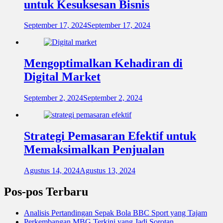
untuk Kesuksesan Bisnis
September 17, 2024
September 17, 2024
Mengoptimalkan Kehadiran di
Digital Market
September 2, 2024
September 2, 2024
Strategi Pemasaran Efektif untuk
Memaksimalkan Penjualan
Agustus 14, 2024
Agustus 13, 2024
Pos-pos Terbaru
Analisis Pertandingan Sepak Bola BBC Sport yang Tajam
Perkembangan MBG Terkini yang Jadi Sorotan