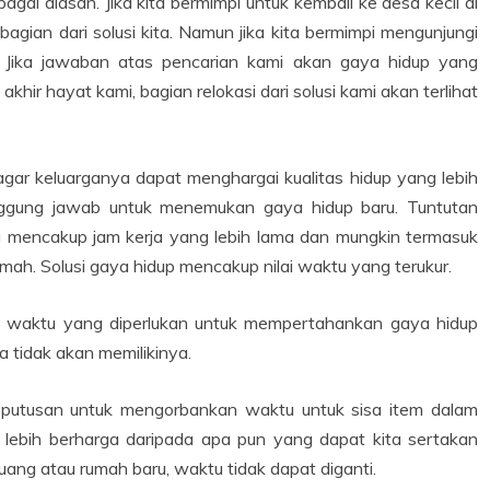
gai alasan. Jika kita bermimpi untuk kembali ke desa kecil di
bagian dari solusi kita. Namun jika kita bermimpi mengunjungi
a. Jika jawaban atas pencarian kami akan gaya hidup yang
hir hayat kami, bagian relokasi dari solusi kami akan terlihat
gar keluarganya dapat menghargai kualitas hidup yang lebih
ggung jawab untuk menemukan gaya hidup baru. Tuntutan
a mencakup jam kerja yang lebih lama dan mungkin termasuk
rumah. Solusi gaya hidup mencakup nilai waktu yang terukur.
g waktu yang diperlukan untuk mempertahankan gaya hidup
 tidak akan memilikinya.
keputusan untuk mengorbankan waktu untuk sisa item dalam
 lebih berharga daripada apa pun yang dapat kita sertakan
ang atau rumah baru, waktu tidak dapat diganti.