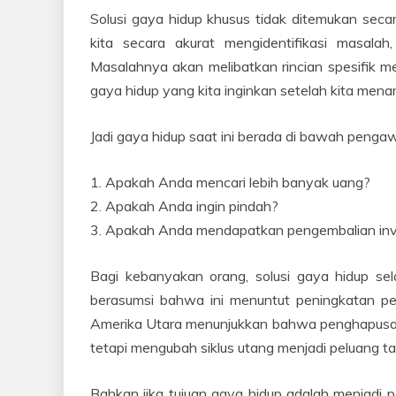
Solusi gaya hidup khusus tidak ditemukan seca
kita secara akurat mengidentifikasi masalah
Masalahnya akan melibatkan rincian spesifik me
gaya hidup yang kita inginkan setelah kita men
Jadi gaya hidup saat ini berada di bawah peng
1. Apakah Anda mencari lebih banyak uang?
2. Apakah Anda ingin pindah?
3. Apakah Anda mendapatkan pengembalian inv
Bagi kebanyakan orang, solusi gaya hidup sel
berasumsi bahwa ini menuntut peningkatan pe
Amerika Utara menunjukkan bahwa penghapusan 
tetapi mengubah siklus utang menjadi peluang t
Bahkan jika tujuan gaya hidup adalah menjadi p