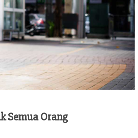
uk Semua Orang