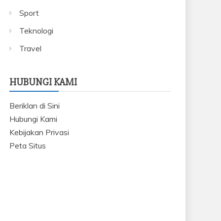
Sport
Teknologi
Travel
HUBUNGI KAMI
Beriklan di Sini
Hubungi Kami
Kebijakan Privasi
Peta Situs