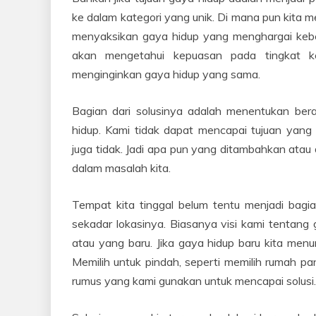
ke dalam kategori yang unik. Di mana pun kita
menyaksikan gaya hidup yang menghargai kebe
akan mengetahui kepuasan pada tingkat 
menginginkan gaya hidup yang sama.
Bagian dari solusinya adalah menentukan be
hidup. Kami tidak dapat mencapai tujuan yang t
juga tidak. Jadi apa pun yang ditambahkan atau d
dalam masalah kita.
Tempat kita tinggal belum tentu menjadi bagian
sekadar lokasinya. Biasanya visi kami tentang
atau yang baru. Jika gaya hidup baru kita menun
Memilih untuk pindah, seperti memilih rumah pa
rumus yang kami gunakan untuk mencapai solusi.