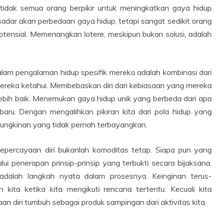
idak semua orang berpikir untuk meningkatkan gaya hidup
adar akan perbedaan gaya hidup, tetapi sangat sedikit orang
potensial. Memenangkan lotere, meskipun bukan solusi, adalah
lam pengalaman hidup spesifik mereka adalah kombinasi dari
mereka ketahui. Membebaskan diri dari kebiasaan yang mereka
lebih baik. Menemukan gaya hidup unik yang berbeda dari apa
aru. Dengan mengalihkan pikiran kita dari pola hidup yang
ngkinan yang tidak pernah terbayangkan.
percayaan diri bukanlah komoditas tetap. Siapa pun yang
i penerapan prinsip-prinsip yang terbukti secara bijaksana,
adalah langkah nyata dalam prosesnya. Keinginan terus-
ita ketika kita mengikuti rencana tertentu. Kecuali kita
aan diri tumbuh sebagai produk sampingan dari aktivitas kita.