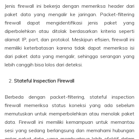
Jenis firewall ini bekerja dengan memeriksa header dari
paket data yang mengalir ke jaringan. Packet-filtering
firewall dapat mengidentifikasi jenis paket yang
diperbolehkan atau ditolak berdasarkan kriteria seperti
alamat IP, port, dan protokol. Meskipun efisien, firewall ini
memiliki keterbatasan karena tidak dapat memeriksa isi
dari paket data yang mengalir, sehingga serangan yang
lebih canggih bisa lolos dari deteksi.
Stateful Inspection Firewall
Berbeda dengan packet-filtering, stateful inspection
firewall memeriksa status koneksi yang ada sebelum
memutuskan untuk memperbolehkan atau menolak paket
data. Firewall ini memiliki kemampuan untuk memantau
sesi yang sedang berlangsung dan memahami hubungan
antar paket data, yang membuatnya lebih efektif dalam