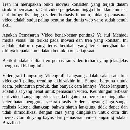
Tren ini merupakan bukti inovasi konsisten yang terjadi dalam
struktur pemasaran. Dari video penjelasan hingga film iklan animasi,
dari infografis hingga video berbasis hiburan, bidang pemasaran
video adalah sudut paling penting dari dunia web yang sudah penuh
aksi.
Apakah Pemasaran Video benar-benar penting? Ya itu! Menjadi
media visual, itu terikat pada inovasi dan tren yang konstan. Ini
adalah platform yang terus berubah yang terus menghadirkan
dirinya kepada kami dalam bentuk baru setiap saat.
Berikut adalah daftar tren pemasaran video terbaru yang jelas-jelas
menguasai bidang ini.
Videografi Langsung: Videografi Langsung adalah salah satu tren
videografi paling trending akhir-akhir ini. Sangat berguna untuk
acara, peluncuran produk, dan banyak cara lainnya, Video langsung
adalah alat yang hebat untuk pemasaran video. Keuntungan terbesar
dari video Langsung terletak pada bagaimana mereka meningkatkan
keterlibatan pengguna secara drastis. Video langsung juga sangat
realistis karena dianggap bahwa siaran langsung tidak dapat dan
tidak dimodifikasi dengan cara yang diinginkan untuk citra diri
merek. Contoh yang bagus dari pemasaran video langsung adalah
Buzzfeed.