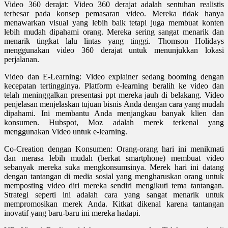
Video 360 derajat: Video 360 derajat adalah sentuhan realistis
terbesar pada konsep pemasaran video. Mereka tidak hanya
menawarkan visual yang lebih baik tetapi juga membuat konten
lebih mudah dipahami orang. Mereka sering sangat menarik dan
menarik tingkat lalu lintas yang tinggi. Thomson Holidays
menggunakan video 360 derajat untuk menunjukkan lokasi
perjalanan.
Video dan E-Learning: Video explainer sedang booming dengan
kecepatan tertingginya. Platform e-learning beralih ke video dan
telah meninggalkan presentasi ppt mereka jauh di belakang. Video
penjelasan menjelaskan tujuan bisnis Anda dengan cara yang mudah
dipahami. Ini membantu Anda menjangkau banyak klien dan
konsumen. Hubspot, Moz adalah merek terkenal yang
menggunakan Video untuk e-learning.
Co-Creation dengan Konsumen: Orang-orang hari ini menikmati
dan merasa lebih mudah (berkat smartphone) membuat video
sebanyak mereka suka mengkonsumsinya. Merek hari ini datang
dengan tantangan di media sosial yang mengharuskan orang untuk
memposting video diri mereka sendiri mengikuti tema tantangan.
Strategi seperti ini adalah cara yang sangat menarik untuk
mempromosikan merek Anda. Kitkat dikenal karena tantangan
inovatif yang baru-baru ini mereka hadapi.