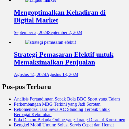
Mengoptimalkan Kehadiran di
Digital Market
September 2, 2024
September 2, 2024
Strategi Pemasaran Efektif untuk
Memaksimalkan Penjualan
Agustus 14, 2024
Agustus 13, 2024
Pos-pos Terbaru
Analisis Pertandingan Sepak Bola BBC Sport yang Tajam
Perkembangan MBG Terkini yang Jadi Sorotan
Rekomendasi Jasa Sewa AC Standing Terbaik untuk
Berbagai Kebutuhan
Pola Diskon Belanja Online yang Jarang Disadari Konsumen
Bengkel Mobil Umum: Solusi Servis Cepat dan Hemat