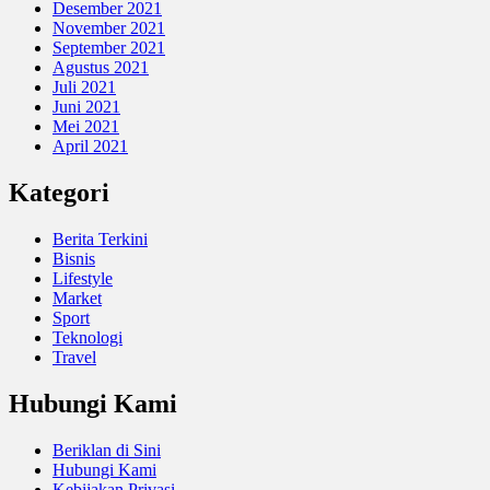
Desember 2021
November 2021
September 2021
Agustus 2021
Juli 2021
Juni 2021
Mei 2021
April 2021
Kategori
Berita Terkini
Bisnis
Lifestyle
Market
Sport
Teknologi
Travel
Hubungi Kami
Beriklan di Sini
Hubungi Kami
Kebijakan Privasi