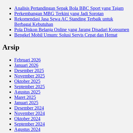
Analisis Pertandingan Sepak Bola BBC Sport yang Tajam
Perkembangan MBG Terkini yang Jadi Sorotan
Rekomendasi Jasa Sewa AC Standing Terbaik untuk
Berbagai Kebutuhan
Pola Diskon Belanja Online yang Jarang Disadari Konsumen
Bengkel Mobil Umum: Solusi Servis Cepat dan Hemat
Arsip
Februari 2026
Januari 2026
Desember 2025
November 2025
Oktober 2025
September 2025
Agustus 2025
Maret 2025
Januari 2025
Desember 2024
November 2024
Oktober 2024
September 2024
Agustus 2024