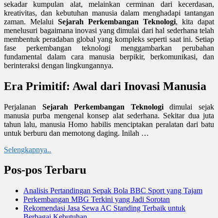
sekadar kumpulan alat, melainkan cerminan dari kecerdasan,
kreativitas, dan kebutuhan manusia dalam menghadapi tantangan
zaman. Melalui
Sejarah Perkembangan Teknologi
, kita dapat
menelusuri bagaimana inovasi yang dimulai dari hal sederhana telah
membentuk peradaban global yang kompleks seperti saat ini. Setiap
fase perkembangan teknologi menggambarkan perubahan
fundamental dalam cara manusia berpikir, berkomunikasi, dan
berinteraksi dengan lingkungannya.
Era Primitif: Awal dari Inovasi Manusia
Perjalanan
Sejarah Perkembangan Teknologi
dimulai sejak
manusia purba mengenal konsep alat sederhana. Sekitar dua juta
tahun lalu, manusia Homo habilis menciptakan peralatan dari batu
untuk berburu dan memotong daging. Inilah …
Selengkapnya..
Pos-pos Terbaru
Analisis Pertandingan Sepak Bola BBC Sport yang Tajam
Perkembangan MBG Terkini yang Jadi Sorotan
Rekomendasi Jasa Sewa AC Standing Terbaik untuk
Berbagai Kebutuhan