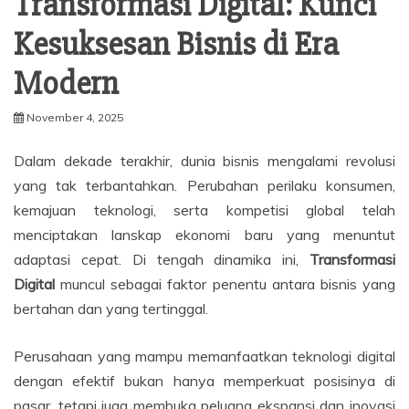
Transformasi Digital: Kunci
Kesuksesan Bisnis di Era
Modern
November 4, 2025
Dalam dekade terakhir, dunia bisnis mengalami revolusi
yang tak terbantahkan. Perubahan perilaku konsumen,
kemajuan teknologi, serta kompetisi global telah
menciptakan lanskap ekonomi baru yang menuntut
adaptasi cepat. Di tengah dinamika ini,
Transformasi
Digital
muncul sebagai faktor penentu antara bisnis yang
bertahan dan yang tertinggal.
Perusahaan yang mampu memanfaatkan teknologi digital
dengan efektif bukan hanya memperkuat posisinya di
pasar, tetapi juga membuka peluang ekspansi dan inovasi