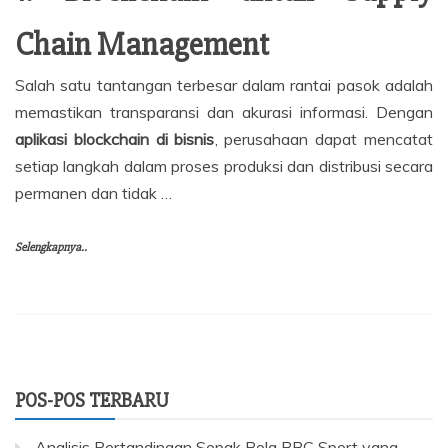
Chain Management
Salah satu tantangan terbesar dalam rantai pasok adalah
memastikan transparansi dan akurasi informasi. Dengan
aplikasi blockchain di bisnis
, perusahaan dapat mencatat
setiap langkah dalam proses produksi dan distribusi secara
permanen dan tidak …
Selengkapnya..
POS-POS TERBARU
Analisis Pertandingan Sepak Bola BBC Sport yang