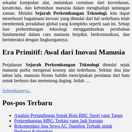
sekadar kumpulan alat, melainkan cerminan dari kecerdasan,
kreativitas, dan kebutuhan manusia dalam menghadapi tantangan
zaman. Melalui
Sejarah Perkembangan Teknologi
, kita dapat
menelusuri bagaimana inovasi yang dimulai dari hal sederhana telah
membentuk peradaban global yang kompleks seperti saat ini. Setiap
fase perkembangan teknologi menggambarkan perubahan
fundamental dalam cara manusia berpikir, berkomunikasi, dan
berinteraksi dengan lingkungannya.
Era Primitif: Awal dari Inovasi Manusia
Perjalanan
Sejarah Perkembangan Teknologi
dimulai sejak
manusia purba mengenal konsep alat sederhana. Sekitar dua juta
tahun lalu, manusia Homo habilis menciptakan peralatan dari batu
untuk berburu dan memotong daging. Inilah …
Selengkapnya..
Pos-pos Terbaru
Analisis Pertandingan Sepak Bola BBC Sport yang Tajam
Perkembangan MBG Terkini yang Jadi Sorotan
Rekomendasi Jasa Sewa AC Standing Terbaik untuk
Berbagai Kebutuhan