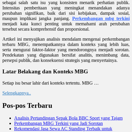
sebagai salah satu isu yang konsisten menarik perhatian publik.
Intensitas pemberitaan yang meningkat menandakan adanya
perubahan signifikan, baik dari sisi kebijakan, dampak sosial,
maupun implikasi jangka panjang.
Perkembangan mbg terkini
menjadi kata kunci penting untuk memahami arah perubahan
tersebut secara komprehensif dan proporsional.
Artikel ini menyajikan analisis mendalam mengenai perkembangan
terbaru MBG, menempatkannya dalam konteks yang lebih luas,
serta mengurai faktor-faktor yang mendorongnya menjadi sorotan.
Pendekatan yang digunakan bersifat analitis, menimbang data,
persepsi publik, dan konsekuensi strategis yang menyertainya.
Latar Belakang dan Konteks MBG
Setiap isu besar lahir dari konteks tertentu. MBG …
Selengkapnya..
Pos-pos Terbaru
Analisis Pertandingan Sepak Bola BBC Sport yang Tajam
Perkembangan MBG Terkini yang Jadi Sorotan
Rekomendasi Jasa Sewa AC Standing Terbaik untuk