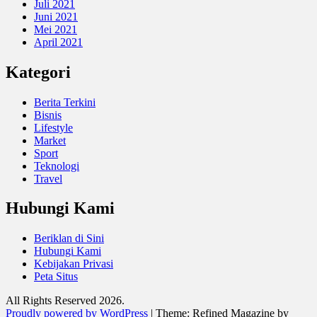
Juli 2021
Juni 2021
Mei 2021
April 2021
Kategori
Berita Terkini
Bisnis
Lifestyle
Market
Sport
Teknologi
Travel
Hubungi Kami
Beriklan di Sini
Hubungi Kami
Kebijakan Privasi
Peta Situs
All Rights Reserved 2026.
Proudly powered by WordPress
|
Theme: Refined Magazine by