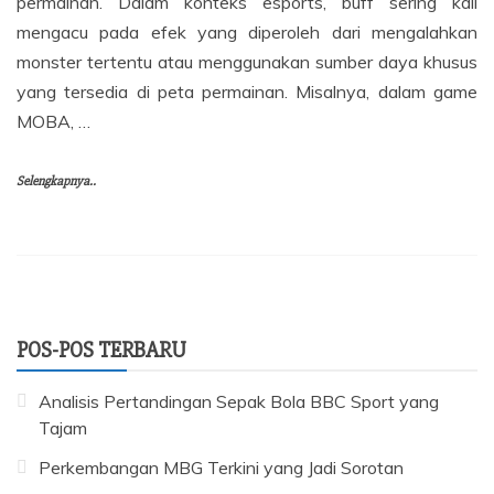
permainan. Dalam konteks esports, buff sering kali
mengacu pada efek yang diperoleh dari mengalahkan
monster tertentu atau menggunakan sumber daya khusus
yang tersedia di peta permainan. Misalnya, dalam game
MOBA, …
Selengkapnya..
POS-POS TERBARU
Analisis Pertandingan Sepak Bola BBC Sport yang
Tajam
Perkembangan MBG Terkini yang Jadi Sorotan