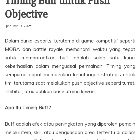
Timing Buff untuk Push
Objective
Januari 9, 2025
Dalam dunia esports, terutama di game kompetitif seperti
MOBA dan battle royale, memahami waktu yang tepat
untuk memanfaatkan buff adalah salah satu kunci
keberhasilan dalam menguasai permainan. Timing yang
sempurna dapat memberikan keuntungan strategis untuk
tim, terutama saat melakukan push objective seperti turret,
inhibitor, atau bahkan base utama lawan.
Apa Itu Timing Buff?
Buff adalah efek atau peningkatan yang diperoleh pemain
melalui item, skill, atau penguasaan area tertentu di dalam