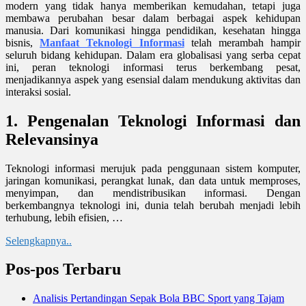
modern yang tidak hanya memberikan kemudahan, tetapi juga
membawa perubahan besar dalam berbagai aspek kehidupan
manusia. Dari komunikasi hingga pendidikan, kesehatan hingga
bisnis,
Manfaat Teknologi Informasi
telah merambah hampir
seluruh bidang kehidupan. Dalam era globalisasi yang serba cepat
ini, peran teknologi informasi terus berkembang pesat,
menjadikannya aspek yang esensial dalam mendukung aktivitas dan
interaksi sosial.
1. Pengenalan Teknologi Informasi dan
Relevansinya
Teknologi informasi merujuk pada penggunaan sistem komputer,
jaringan komunikasi, perangkat lunak, dan data untuk memproses,
menyimpan, dan mendistribusikan informasi. Dengan
berkembangnya teknologi ini, dunia telah berubah menjadi lebih
terhubung, lebih efisien, …
Selengkapnya..
Pos-pos Terbaru
Analisis Pertandingan Sepak Bola BBC Sport yang Tajam