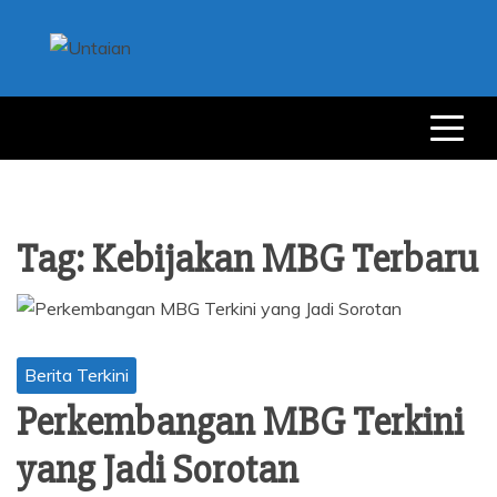
Skip
to
content
UNTAIAN
UNTAIAN TERKINI
Tag:
Kebijakan MBG Terbaru
Berita Terkini
Perkembangan MBG Terkini
yang Jadi Sorotan