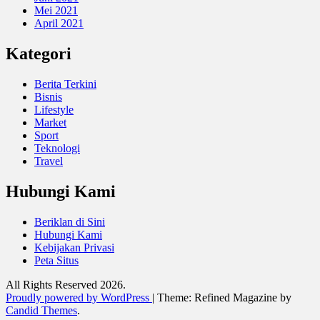
Mei 2021
April 2021
Kategori
Berita Terkini
Bisnis
Lifestyle
Market
Sport
Teknologi
Travel
Hubungi Kami
Beriklan di Sini
Hubungi Kami
Kebijakan Privasi
Peta Situs
All Rights Reserved 2026.
Proudly powered by WordPress
|
Theme: Refined Magazine by
Candid Themes
.