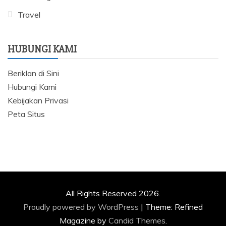
Travel
HUBUNGI KAMI
Beriklan di Sini
Hubungi Kami
Kebijakan Privasi
Peta Situs
All Rights Reserved 2026.
Proudly powered by WordPress
|
Theme: Refined
Magazine by
Candid Themes
.