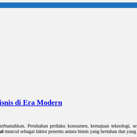
isnis di Era Modern
 terbantahkan. Perubahan perilaku konsumen, kemajuan teknologi, se
al
muncul sebagai faktor penentu antara bisnis yang bertahan dan yang t