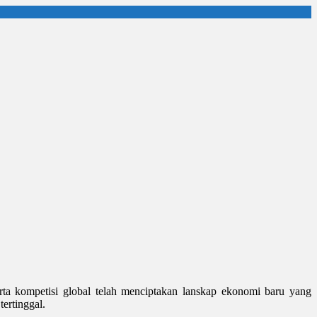
rta kompetisi global telah menciptakan lanskap ekonomi baru yang
ertinggal.