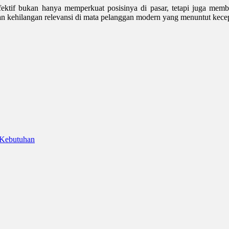
ktif bukan hanya memperkuat posisinya di pasar, tetapi juga membuk
an kehilangan relevansi di mata pelanggan modern yang menuntut kec
 Kebutuhan