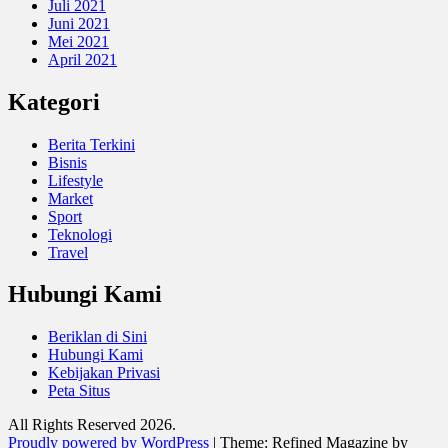
Juli 2021
Juni 2021
Mei 2021
April 2021
Kategori
Berita Terkini
Bisnis
Lifestyle
Market
Sport
Teknologi
Travel
Hubungi Kami
Beriklan di Sini
Hubungi Kami
Kebijakan Privasi
Peta Situs
All Rights Reserved 2026.
Proudly powered by WordPress
|
Theme: Refined Magazine by