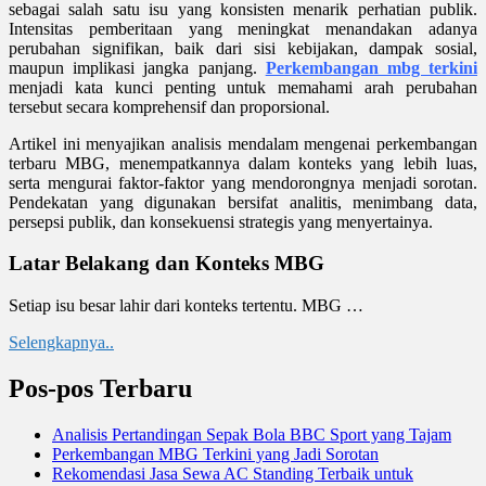
sebagai salah satu isu yang konsisten menarik perhatian publik.
Intensitas pemberitaan yang meningkat menandakan adanya
perubahan signifikan, baik dari sisi kebijakan, dampak sosial,
maupun implikasi jangka panjang.
Perkembangan mbg terkini
menjadi kata kunci penting untuk memahami arah perubahan
tersebut secara komprehensif dan proporsional.
Artikel ini menyajikan analisis mendalam mengenai perkembangan
terbaru MBG, menempatkannya dalam konteks yang lebih luas,
serta mengurai faktor-faktor yang mendorongnya menjadi sorotan.
Pendekatan yang digunakan bersifat analitis, menimbang data,
persepsi publik, dan konsekuensi strategis yang menyertainya.
Latar Belakang dan Konteks MBG
Setiap isu besar lahir dari konteks tertentu. MBG …
Selengkapnya..
Pos-pos Terbaru
Analisis Pertandingan Sepak Bola BBC Sport yang Tajam
Perkembangan MBG Terkini yang Jadi Sorotan
Rekomendasi Jasa Sewa AC Standing Terbaik untuk