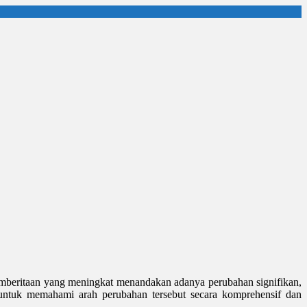
pemberitaan yang meningkat menandakan adanya perubahan signifikan,
 untuk memahami arah perubahan tersebut secara komprehensif dan