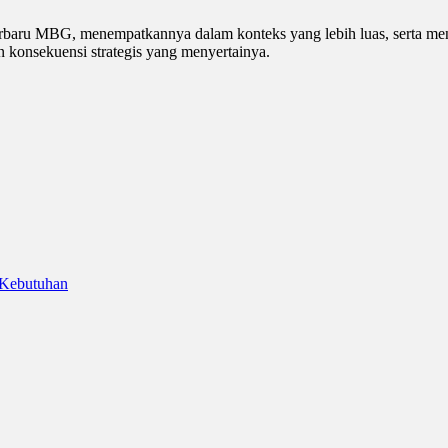
erbaru MBG, menempatkannya dalam konteks yang lebih luas, serta men
an konsekuensi strategis yang menyertainya.
 Kebutuhan