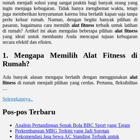
rumah menjadi solusi yang sangat praktis bagi banyak orang yang
ingin menjaga kebugaran. Tidak hanya menghemat waktu, tetapi
juga memberikan kenyamanan karena bisa berlatih kapan saja tanpa
perlu keluar rumah. Namun, dengan begitu banyak pilihan di
pasaran, bagaimana cara memilih
alat fitness
terbaik untuk latihan
di rumah? Artikel ini akan mengulas beberapa pilihan
alat fitness
yang ideal untuk membantu Anda mencapai tujuan kebugaran
secara efektif dan efisien.
1. Mengapa Memilih Alat Fitness di
Rumah?
Ada banyak alasan mengapa berlatih dengan menggunakan
alat
fitness
di rumah menjadi pilihan yang cerdas. Pertama, fleksibilitas
…
Selengkapnya..
Pos-pos Terbaru
Analisis Pertandingan Sepak Bola BBC Sport yang Tajam
Perkembangan MBG Terkini yang Jadi Sorotan
Rekomendasi Jasa Sewa AC Standing Terbaik untuk