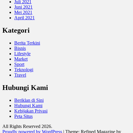
Juli 2021
Juni 2021
Mei 2021
April 2021
Kategori
Berita Terkini
Bisnis
Lifestyle
Market
Sport
Teknologi
Travel
Hubungi Kami
Beriklan di Sini
Hubungi Kami
Kebijakan Privasi
Peta Situs
All Rights Reserved 2026.
Proudly powered by WordPress
|
Theme: Refined Magazine by