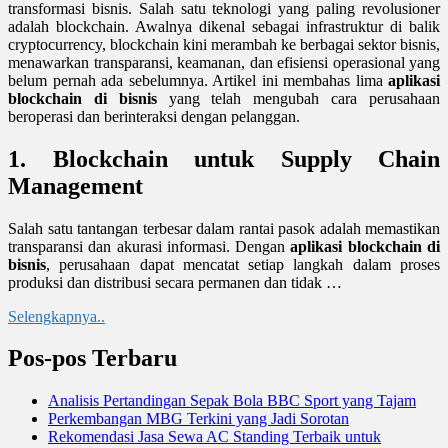
transformasi bisnis. Salah satu teknologi yang paling revolusioner
adalah blockchain. Awalnya dikenal sebagai infrastruktur di balik
cryptocurrency, blockchain kini merambah ke berbagai sektor bisnis,
menawarkan transparansi, keamanan, dan efisiensi operasional yang
belum pernah ada sebelumnya. Artikel ini membahas lima
aplikasi
blockchain di bisnis
yang telah mengubah cara perusahaan
beroperasi dan berinteraksi dengan pelanggan.
1. Blockchain untuk Supply Chain
Management
Salah satu tantangan terbesar dalam rantai pasok adalah memastikan
transparansi dan akurasi informasi. Dengan
aplikasi blockchain di
bisnis
, perusahaan dapat mencatat setiap langkah dalam proses
produksi dan distribusi secara permanen dan tidak …
Selengkapnya..
Pos-pos Terbaru
Analisis Pertandingan Sepak Bola BBC Sport yang Tajam
Perkembangan MBG Terkini yang Jadi Sorotan
Rekomendasi Jasa Sewa AC Standing Terbaik untuk