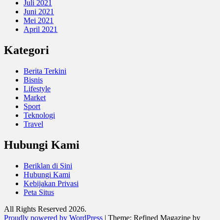
Juli 2021
Juni 2021
Mei 2021
April 2021
Kategori
Berita Terkini
Bisnis
Lifestyle
Market
Sport
Teknologi
Travel
Hubungi Kami
Beriklan di Sini
Hubungi Kami
Kebijakan Privasi
Peta Situs
All Rights Reserved 2026.
Proudly powered by WordPress
|
Theme: Refined Magazine by