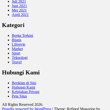
Juli 2021
Juni 2021
Mei 2021
April 2021
Kategori
Berita Terkini
Bisnis
Lifestyle
Market
Sport
Teknologi
Travel
Hubungi Kami
Beriklan di Sini
Hubungi Kami
Kebijakan Privasi
Peta Situs
All Rights Reserved 2026.
Proudly powered by WordPress
|
Theme: Refined Magazine by