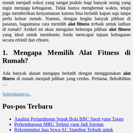
rumah menjadi solusi yang sangat praktis bagi banyak orang yang
ingin menjaga kebugaran. Tidak hanya menghemat waktu, tetapi
juga memberikan kenyamanan karena bisa berlatih kapan saja tanpa
perlu keluar rumah. Namun, dengan begitu banyak pilihan di
pasaran, bagaimana cara memilih
alat fitness
terbaik untuk latihan
di rumah? Artikel ini akan mengulas beberapa pilihan
alat fitness
yang ideal untuk membantu Anda mencapai tujuan kebugaran
secara efektif dan efisien.
1. Mengapa Memilih Alat Fitness di
Rumah?
Ada banyak alasan mengapa berlatih dengan menggunakan
alat
fitness
di rumah menjadi pilihan yang cerdas. Pertama, fleksibilitas
…
Selengkapnya..
Pos-pos Terbaru
Analisis Pertandingan Sepak Bola BBC Sport yang Tajam
Perkembangan MBG Terkini yang Jadi Sorotan
Rekomendasi Jasa Sewa AC Standing Terbaik untuk